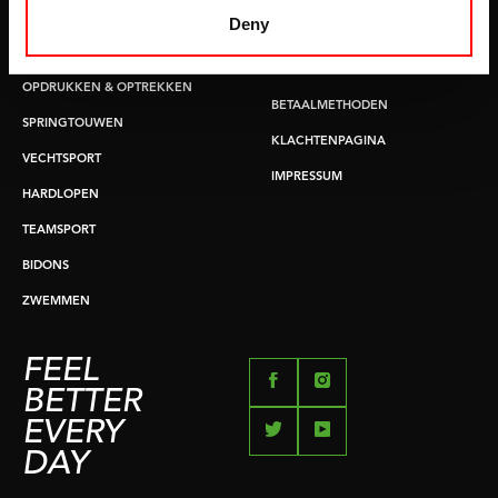
HANDGRIP TRAINERS
Deny
LEVERTIJDEN & VERZENDKOSTEN
BUIKSPIERTRAINING
RUILEN EN RETOURNEREN
OPDRUKKEN & OPTREKKEN
BETAALMETHODEN
SPRINGTOUWEN
KLACHTENPAGINA
VECHTSPORT
IMPRESSUM
HARDLOPEN
TEAMSPORT
BIDONS
ZWEMMEN
FEEL
BETTER
EVERY
DAY