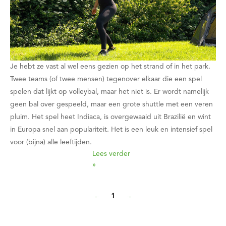
Je hebt ze vast al wel eens gezien op het strand of in het park.
Twee teams (of twee mensen) tegenover elkaar die een spel
spelen dat lijkt op volleybal, maar het niet is. Er wordt namelijk
geen bal over gespeeld, maar een grote shuttle met een veren
pluim. Het spel heet Indiaca, is overgewaaid uit Brazilië en wint
in Europa snel aan populariteit. Het is een leuk en intensief spel
voor (bijna) alle leeftijden.
Lees verder
»
←
1
→