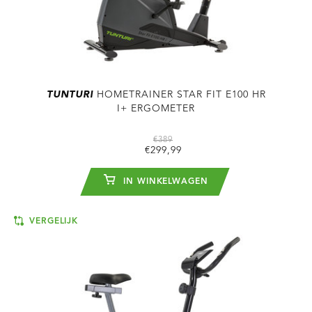
TUNTURI
HOMETRAINER STAR FIT E100 HR
I+ ERGOMETER
€389
€299,99
IN WINKELWAGEN
VERGELIJK