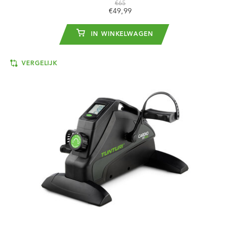
€65
€49,99
IN WINKELWAGEN
VERGELIJK