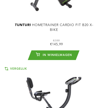
TUNTURI
HOMETRAINER CARDIO FIT B20 X-
BIKE
€199
€145,99
IN WINKELWAGEN
VERGELIJK