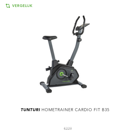
VERGELIJK
TUNTURI
HOMETRAINER CARDIO FIT B35
€229