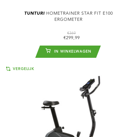
TUNTURI
HOMETRAINER STAR FIT E100
ERGOMETER
€369
€299,99
IN WINKELWAGEN
VERGELIJK