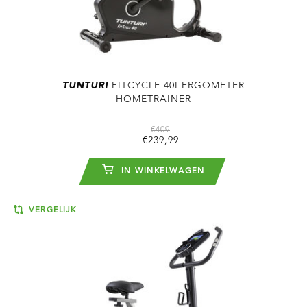
TUNTURI
FITCYCLE 40I ERGOMETER
HOMETRAINER
€409
€239,99
IN WINKELWAGEN
VERGELIJK