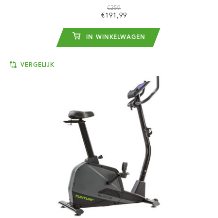
€259
€191,99
IN WINKELWAGEN
VERGELIJK