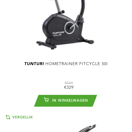
TUNTURI
HOMETRAINER FITCYCLE 50I
€569
€329
IN WINKELWAGEN
VERGELIJK