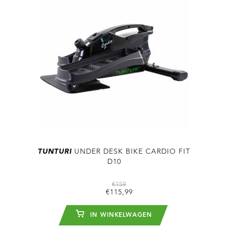
TUNTURI
UNDER DESK BIKE CARDIO FIT
D10
€159
€115,99
IN WINKELWAGEN