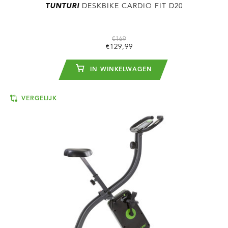
TUNTURI
DESKBIKE CARDIO FIT D20
€169
€129,99
IN WINKELWAGEN
VERGELIJK