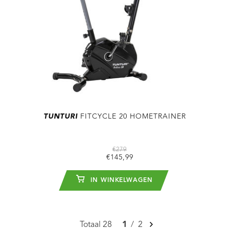
TUNTURI
FITCYCLE 20 HOMETRAINER
€279
€145,99
IN WINKELWAGEN
Totaal 28
1
/
2