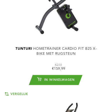
TUNTURI
HOMETRAINER CARDIO FIT B25 X-
BIKE MET RUGSTEUN
€219
€159,99
IN WINKELWAGEN
VERGELIJK