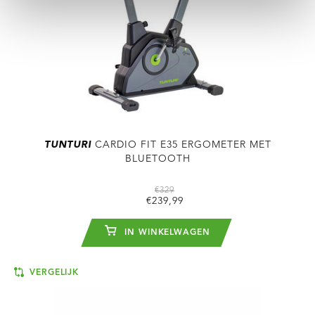
TUNTURI
CARDIO FIT E35 ERGOMETER MET
BLUETOOTH
€329
€239,99
IN WINKELWAGEN
VERGELIJK