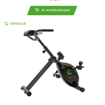
€1.099
IN WINKELWAGEN
VERGELIJK