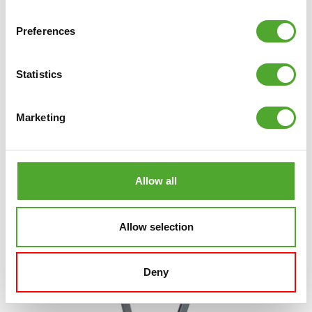
Preferences
Statistics
TUNTURI
HOMETRAINER CARDIO FIT E30
ERGOMETER
Marketing
€269
€199,99
IN WINKELWAGEN
Allow all
VERGELIJK
Allow selection
Deny