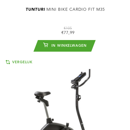
TUNTURI
MINI BIKE CARDIO FIT M35
€105
€77,99
IN WINKELWAGEN
VERGELIJK