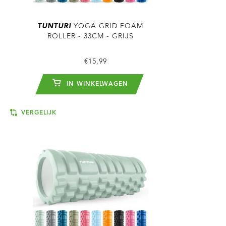
TUNTURI
YOGA GRID FOAM
ROLLER - 33CM - GRIJS
€15,99
IN WINKELWAGEN
VERGELIJK