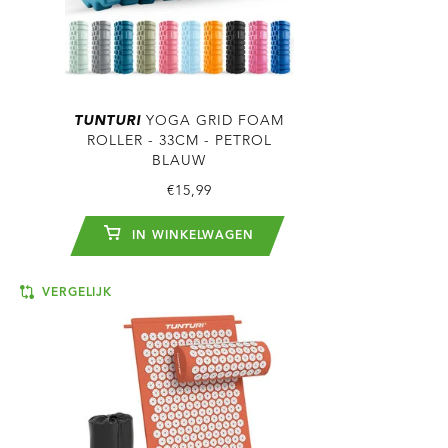
TUNTURI
YOGA GRID FOAM
ROLLER - 33CM - PETROL
BLAUW
€15,99
IN WINKELWAGEN
VERGELIJK