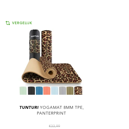
VERGELIJK
TUNTURI
YOGAMAT 8MM TPE,
PANTERPRINT
€33,99