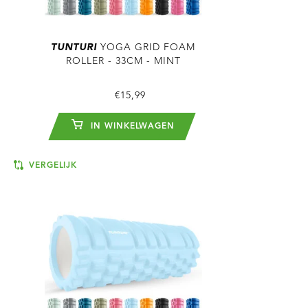
TUNTURI
YOGA GRID FOAM
ROLLER - 33CM - MINT
€15,99
IN WINKELWAGEN
VERGELIJK