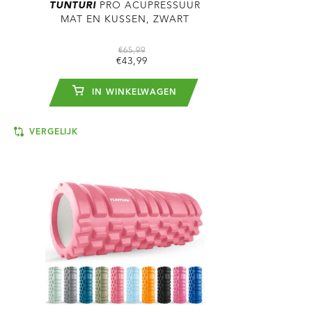
TUNTURI
PRO ACUPRESSUUR
MAT EN KUSSEN, ZWART
€65,99
€43,99
IN WINKELWAGEN
VERGELIJK