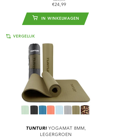
€29,99
€24,99
IN WINKELWAGEN
VERGELIJK
TUNTURI
YOGAMAT 8MM,
LEGERGROEN