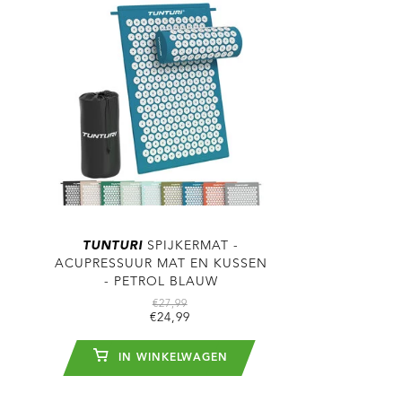
TUNTURI
SPIJKERMAT -
ACUPRESSUUR MAT EN KUSSEN
- PETROL BLAUW
€27,99
€24,99
IN WINKELWAGEN