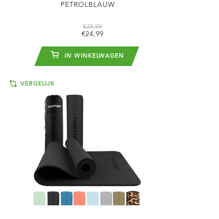
PETROLBLAUW
€29,99
€24,99
IN WINKELWAGEN
VERGELIJK