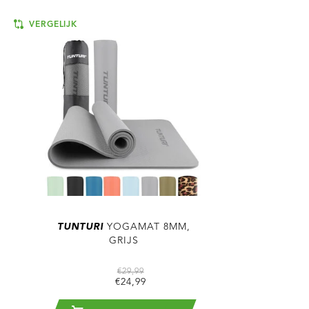
VERGELIJK
TUNTURI
YOGAMAT 8MM,
GRIJS
€29,99
€24,99