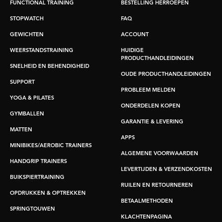
FUNCTIONAL TRAINING
BESTELLING HERROEPEN
STOPWATCH
FAQ
GEWICHTEN
ACCOUNT
WEERSTANDSTRAINING
HUIDIGE
PRODUCTHANDLEIDINGEN
SNELHEID EN BEHENDIGHEID
OUDE PRODUCTHANDLEIDINGEN
SUPPORT
PROBLEEM MELDEN
YOGA & PILATES
ONDERDELEN KOPEN
GYMBALLEN
GARANTIE & LEVERING
MATTEN
APPS
MINIBIKES/AEROBIC TRAINERS
ALGEMENE VOORWAARDEN
HANDGRIP TRAINERS
LEVERTIJDEN & VERZENDKOSTEN
BUIKSPIERTRAINING
RUILEN EN RETOURNEREN
OPDRUKKEN & OPTREKKEN
BETAALMETHODEN
SPRINGTOUWEN
KLACHTENPAGINA