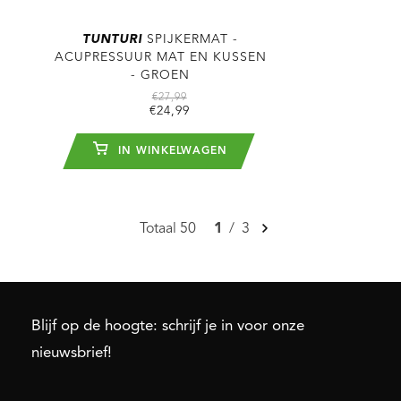
TUNTURI
SPIJKERMAT -
ACUPRESSUUR MAT EN KUSSEN
- GROEN
€27,99
€24,99
IN WINKELWAGEN
Totaal 50
1
/
3
Blijf op de hoogte: schrijf je in voor onze
nieuwsbrief!