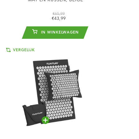
MAT EN KUSSEN, BEIGE
€65,99
€43,99
IN WINKELWAGEN
VERGELIJK