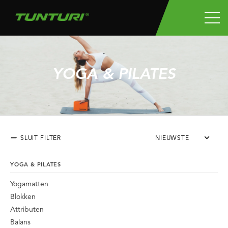
YOGA & PILATES
SLUIT FILTER
NIEUWSTE
YOGA & PILATES
Yogamatten
Blokken
Attributen
Balans