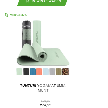
IN WINKELWAGEN
VERGELIJK
TUNTURI
YOGAMAT 8MM,
MUNT
€29,99
€24,99