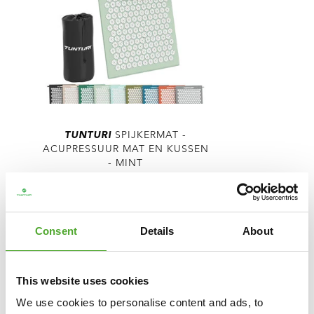
TUNTURI
SPIJKERMAT -
ACUPRESSUUR MAT EN KUSSEN
- MINT
€27,99
€24,99
IN WINKELWAGEN
Consent
Details
About
VERGELIJK
This website uses cookies
We use cookies to personalise content and ads, to