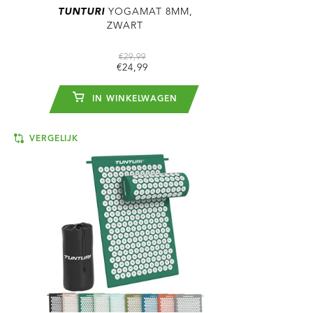
TUNTURI
YOGAMAT 8MM,
ZWART
€29,99
€24,99
IN WINKELWAGEN
VERGELIJK