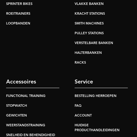
SPRINTER BIKES
VLAKKE BANKEN
ROEITRAINERS
KRACHT STATIONS
LOOPBANDEN
SMITH MACHINES
PULLEY STATIONS
VERSTELBARE BANKEN
HALTERBANKEN
RACKS
Accessoires
Service
FUNCTIONAL TRAINING
BESTELLING HERROEPEN
STOPWATCH
FAQ
GEWICHTEN
ACCOUNT
WEERSTANDSTRAINING
HUIDIGE
PRODUCTHANDLEIDINGEN
SNELHEID EN BEHENDIGHEID