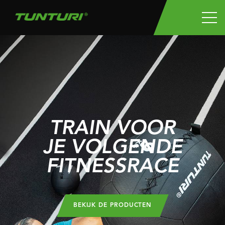
TRAIN VOOR
JE VOLGENDE
FITNESSRACE
BEKIJK DE PRODUCTEN