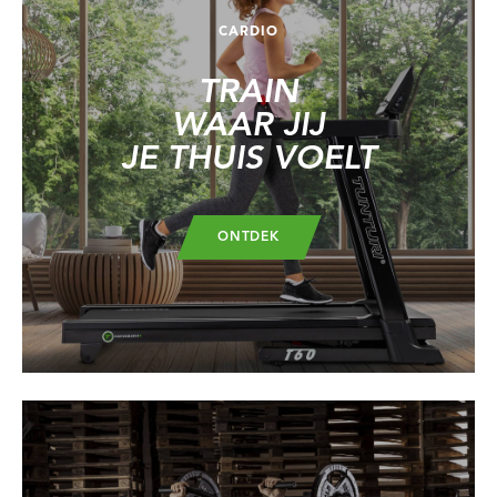
CARDIO
TRAIN
WAAR JIJ
JE THUIS VOELT
ONTDEK