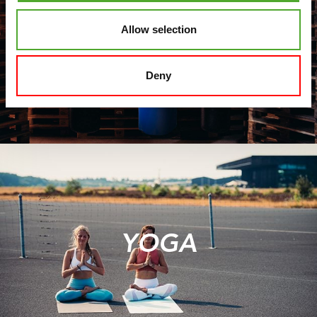
Allow selection
FITBOKSEN
Deny
YOGA