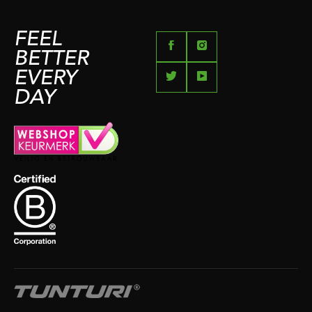
FEEL
BETTER
EVERY
DAY