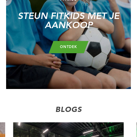
STEUN FITKIDS MET JE
AANKOOP
ONTDEK
BLOGS