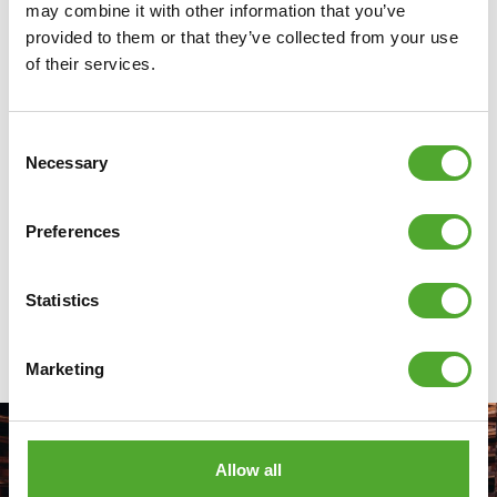
may combine it with other information that you’ve
vormgegeven fitnessapparatuur. Via Tunturi vonden
provided to them or that they’ve collected from your use
zij alles wat nodig was om hun ruimte slim in te
of their services.
richten: van cardio tot krachtapparatuur.
Ontdek
Consent
Necessary
Selection
Preferences
ALLE ARTIKELEN
Statistics
Marketing
Allow all