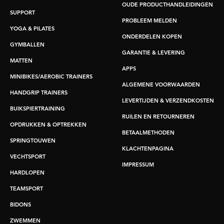
OUDE PRODUCTHANDLEIDINGEN
SUPPORT
PROBLEEM MELDEN
YOGA & PILATES
ONDERDELEN KOPEN
GYMBALLEN
GARANTIE & LEVERING
MATTEN
APPS
MINIBIKES/AEROBIC TRAINERS
ALGEMENE VOORWAARDEN
HANDGRIP TRAINERS
LEVERTIJDEN & VERZENDKOSTEN
BUIKSPIERTRAINING
RUILEN EN RETOURNEREN
OPDRUKKEN & OPTREKKEN
BETAALMETHODEN
SPRINGTOUWEN
KLACHTENPAGINA
VECHTSPORT
IMPRESSUM
HARDLOPEN
TEAMSPORT
BIDONS
ZWEMMEN