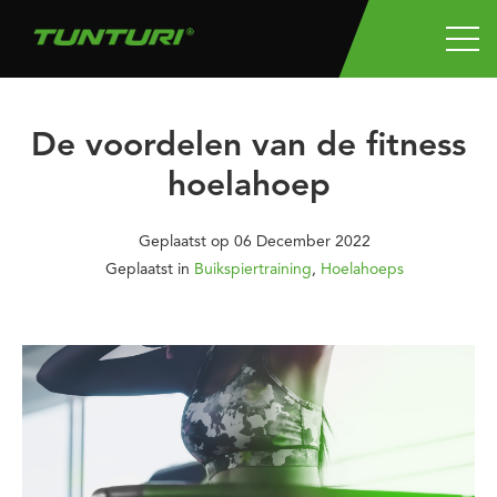
De voordelen van de fitness
hoelahoep
Geplaatst op
06 December 2022
Geplaatst in
Buikspiertraining
,
Hoelahoeps