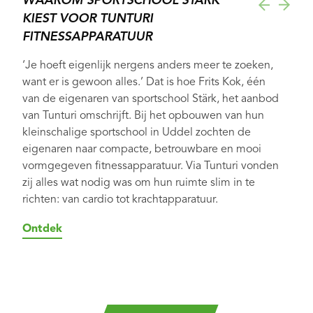
WAAROM SPORTSCHOOL STÄRK
KIEST VOOR TUNTURI
FITNESSAPPARATUUR
‘Je hoeft eigenlijk nergens anders meer te zoeken,
want er is gewoon alles.’ Dat is hoe Frits Kok, één
van de eigenaren van sportschool Stärk, het aanbod
van Tunturi omschrijft. Bij het opbouwen van hun
kleinschalige sportschool in Uddel zochten de
eigenaren naar compacte, betrouwbare en mooi
vormgegeven fitnessapparatuur. Via Tunturi vonden
zij alles wat nodig was om hun ruimte slim in te
richten: van cardio tot krachtapparatuur.
Ontdek