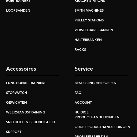
ROEITRAINERS
KRACHT STATIONS
LOOPBANDEN
SMITH MACHINES
PULLEY STATIONS
VERSTELBARE BANKEN
HALTERBANKEN
RACKS
Accessoires
Service
FUNCTIONAL TRAINING
BESTELLING HERROEPEN
STOPWATCH
FAQ
GEWICHTEN
ACCOUNT
WEERSTANDSTRAINING
HUIDIGE
PRODUCTHANDLEIDINGEN
SNELHEID EN BEHENDIGHEID
OUDE PRODUCTHANDLEIDINGEN
SUPPORT