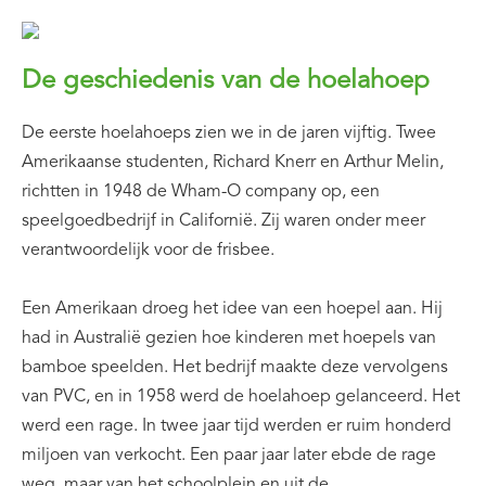
De geschiedenis van de hoelahoep
De eerste hoelahoeps zien we in de jaren vijftig. Twee
Amerikaanse studenten, Richard Knerr en Arthur Melin,
richtten in 1948 de Wham-O company op, een
speelgoedbedrijf in Californië. Zij waren onder meer
verantwoordelijk voor de frisbee.
Een Amerikaan droeg het idee van een hoepel aan. Hij
had in Australië gezien hoe kinderen met hoepels van
bamboe speelden. Het bedrijf maakte deze vervolgens
van PVC, en in 1958 werd de hoelahoep gelanceerd. Het
werd een rage. In twee jaar tijd werden er ruim honderd
miljoen van verkocht. Een paar jaar later ebde de rage
weg, maar van het schoolplein en uit de