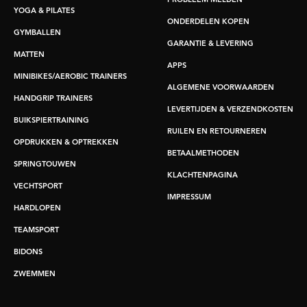
PROBLEEM MELDEN
YOGA & PILATES
ONDERDELEN KOPEN
GYMBALLEN
GARANTIE & LEVERING
MATTEN
APPS
MINIBIKES/AEROBIC TRAINERS
ALGEMENE VOORWAARDEN
HANDGRIP TRAINERS
LEVERTIJDEN & VERZENDKOSTEN
BUIKSPIERTRAINING
RUILEN EN RETOURNEREN
OPDRUKKEN & OPTREKKEN
BETAALMETHODEN
SPRINGTOUWEN
KLACHTENPAGINA
VECHTSPORT
IMPRESSUM
HARDLOPEN
TEAMSPORT
BIDONS
ZWEMMEN