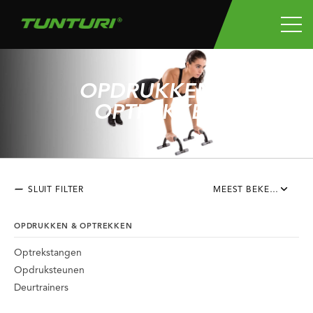
OPDRUKKEN &
OPTREKKEN
SLUIT FILTER
MEEST BEKEKEN
OPDRUKKEN & OPTREKKEN
Optrekstangen
Opdruksteunen
Deurtrainers