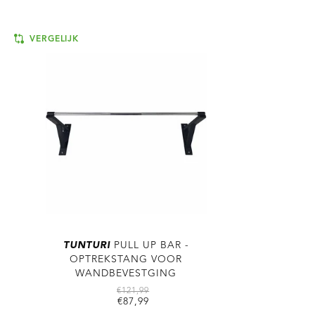
VERGELIJK
TUNTURI
PULL UP BAR -
OPTREKSTANG VOOR
WANDBEVESTGING
€121,99
€87,99