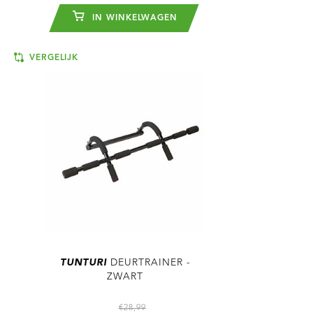
IN WINKELWAGEN
VERGELIJK
TUNTURI
DEURTRAINER -
ZWART
€28,99