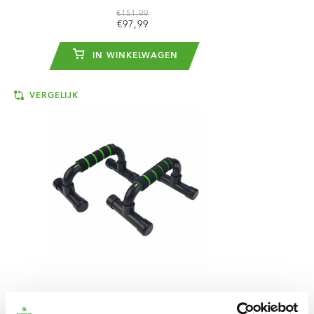
€151,99
€97,99
IN WINKELWAGEN
VERGELIJK
TUNTURI
OPDRUKSTEUNEN -