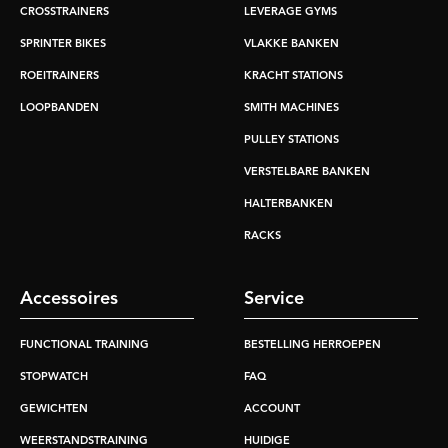
CROSSTRAINERS
LEVERAGE GYMS
SPRINTER BIKES
VLAKKE BANKEN
ROEITRAINERS
KRACHT STATIONS
LOOPBANDEN
SMITH MACHINES
PULLEY STATIONS
VERSTELBARE BANKEN
HALTERBANKEN
RACKS
Accessoires
Service
FUNCTIONAL TRAINING
BESTELLING HERROEPEN
STOPWATCH
FAQ
GEWICHTEN
ACCOUNT
WEERSTANDSTRAINING
HUIDIGE