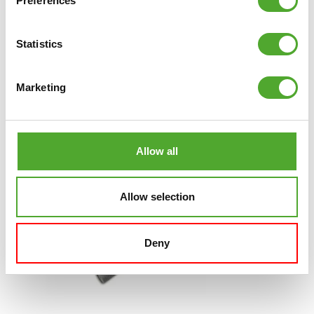
Preferences
CHINNING BAR - VERSTELBARE
DEUR OPTREKSTANG
Statistics
€19,99
IN WINKELWAGEN
Marketing
VERGELIJK
Allow all
Allow selection
Deny