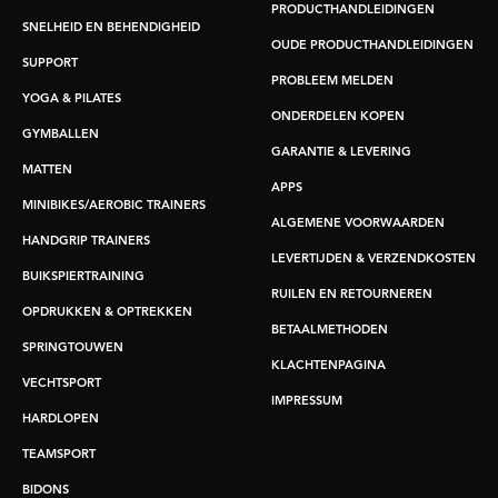
PRODUCTHANDLEIDINGEN
SNELHEID EN BEHENDIGHEID
OUDE PRODUCTHANDLEIDINGEN
SUPPORT
PROBLEEM MELDEN
YOGA & PILATES
ONDERDELEN KOPEN
GYMBALLEN
GARANTIE & LEVERING
MATTEN
APPS
MINIBIKES/AEROBIC TRAINERS
ALGEMENE VOORWAARDEN
HANDGRIP TRAINERS
LEVERTIJDEN & VERZENDKOSTEN
BUIKSPIERTRAINING
RUILEN EN RETOURNEREN
OPDRUKKEN & OPTREKKEN
BETAALMETHODEN
SPRINGTOUWEN
KLACHTENPAGINA
VECHTSPORT
IMPRESSUM
HARDLOPEN
TEAMSPORT
BIDONS