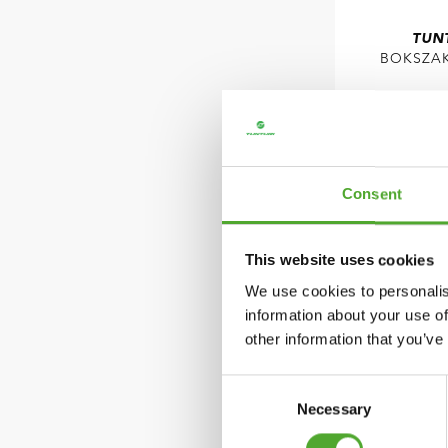
TUN
BOKSZAK
BOXZ
€105,49
Consent
VERGELIJ
This website uses cookies
We use cookies to personalis
information about your use of
other information that you’ve
Consent
Necessary
Selection
TUNTUR