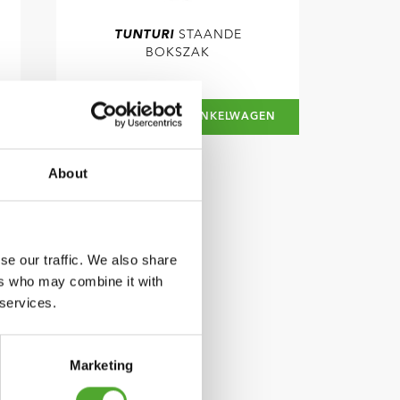
TUNTURI
STAANDE
BOKSZAK
€364,99
€199
IN WINKELWAGEN
About
se our traffic. We also share
ers who may combine it with
 services.
Marketing