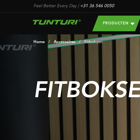
Feel Better Every Day
|
+31 36 546 0050
PRODUCTEN
Home
/
Accessoires
/
Fitboksen
FITBOKS