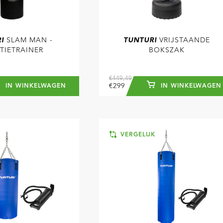
I
SLAM MAN -
TUNTURI
VRIJSTAANDE
TIETRAINER
BOKSZAK
€449,49
€299
IN WINKELWAGEN
IN WINKELWAGEN
K
VERGELIJK