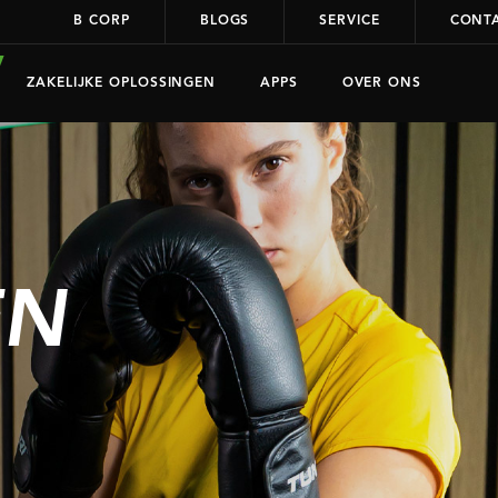
B CORP
BLOGS
SERVICE
CONT
ZAKELIJKE OPLOSSINGEN
APPS
OVER ONS
EN