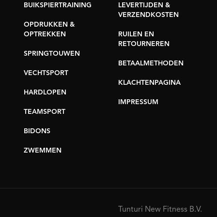
BUIKSPIERTRAINING
LEVERTIJDEN &
VERZENDKOSTEN
OPDRUKKEN &
OPTREKKEN
RUILEN EN
RETOURNEREN
SPRINGTOUWEN
BETAALMETHODEN
VECHTSPORT
KLACHTENPAGINA
HARDLOPEN
IMPRESSUM
TEAMSPORT
BIDONS
ZWEMMEN
Tunturi New Fitness B.V.