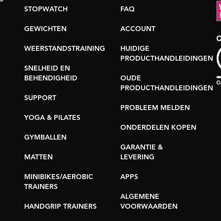
STOPWATCH
FAQ
GEWICHTEN
ACCOUNT
WEERSTANDSTRAINING
HUIDIGE
PRODUCTHANDLEIDINGEN
SNELHEID EN
BEHENDIGHEID
OUDE
PRODUCTHANDLEIDINGEN
SUPPORT
PROBLEEM MELDEN
YOGA & PILATES
ONDERDELEN KOPEN
GYMBALLEN
GARANTIE &
MATTEN
LEVERING
MINIBIKES/AEROBIC
APPS
TRAINERS
ALGEMENE
HANDGRIP TRAINERS
VOORWAARDEN