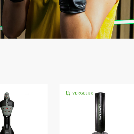
K
VERGELIJK