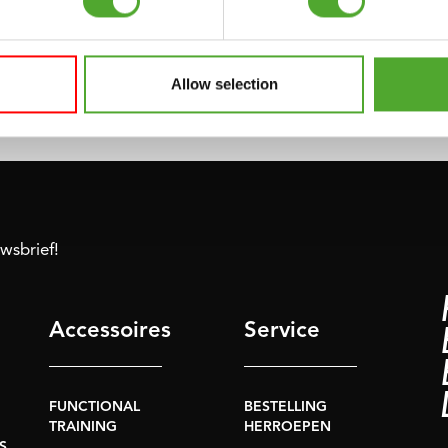
KS DUMMY
Allow selection
IN WINKELWAGEN
uwsbrief!
Accessoires
Service
FUNCTIONAL
BESTELLING
TRAINING
HERROEPEN
S