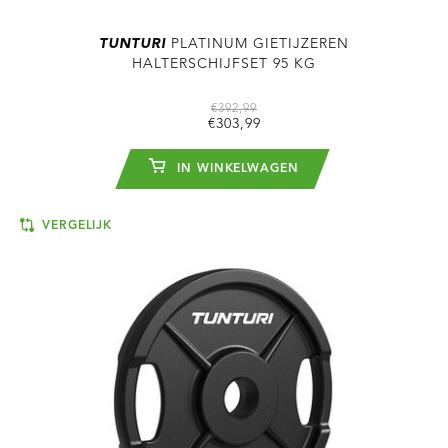
TUNTURI
PLATINUM GIETIJZEREN
HALTERSCHIJFSET 95 KG
€392,99
€303,99
IN WINKELWAGEN
VERGELIJK