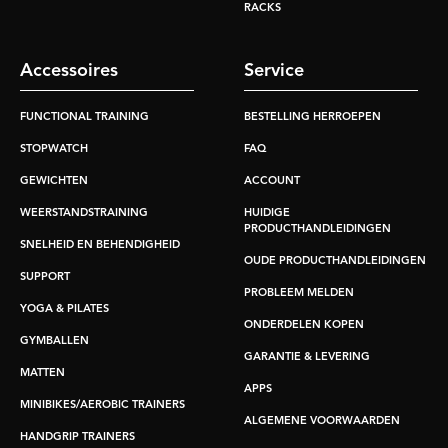
RACKS
Accessoires
Service
FUNCTIONAL TRAINING
BESTELLING HERROEPEN
STOPWATCH
FAQ
GEWICHTEN
ACCOUNT
WEERSTANDSTRAINING
HUIDIGE
PRODUCTHANDLEIDINGEN
SNELHEID EN BEHENDIGHEID
OUDE PRODUCTHANDLEIDINGEN
SUPPORT
PROBLEEM MELDEN
YOGA & PILATES
ONDERDELEN KOPEN
GYMBALLEN
GARANTIE & LEVERING
MATTEN
APPS
MINIBIKES/AEROBIC TRAINERS
ALGEMENE VOORWAARDEN
HANDGRIP TRAINERS