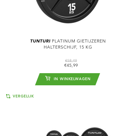
TUNTURI
PLATINUM GIETIJZEREN
HALTERSCHIJF, 15 KG
€58,49
€45,99
IN WINKELWAGEN
VERGELIJK