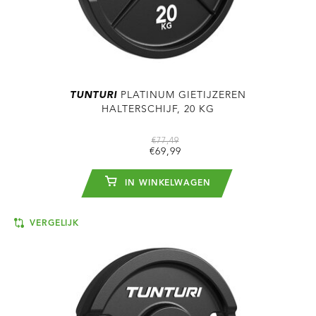
TUNTURI
PLATINUM GIETIJZEREN
HALTERSCHIJF, 20 KG
€77,49
€69,99
IN WINKELWAGEN
VERGELIJK