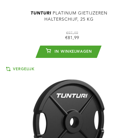
TUNTURI
PLATINUM GIETIJZEREN
HALTERSCHIJF, 25 KG
€97,49
€81,99
IN WINKELWAGEN
VERGELIJK