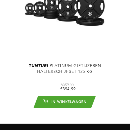
TUNTURI
PLATINUM GIETIJZEREN
HALTERSCHIJFSET 125 KG
€509,99
€394,99
IN WINKELWAGEN