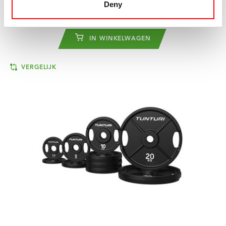
Deny
€19,99
IN WINKELWAGEN
VERGELIJK