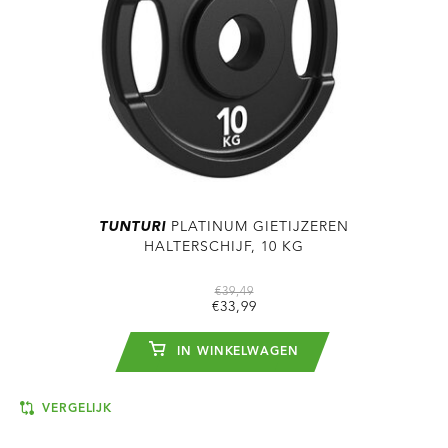
TUNTURI
PLATINUM GIETIJZEREN
HALTERSCHIJF, 10 KG
€39,49
€33,99
IN WINKELWAGEN
VERGELIJK