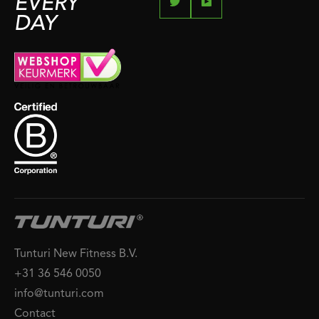
EVERY
DAY
Tunturi New Fitness B.V.
+31 36 546 0050
info@tunturi.com
Contact