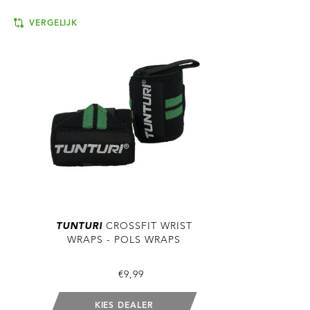
VERGELIJK
TUNTURI
CROSSFIT WRIST
WRAPS - POLS WRAPS
€9,99
KIES DEALER