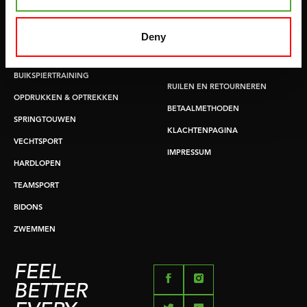
MATTEN
APPS
MINIBIKES/AEROBIC TRAINERS
Deny
ALGEMENE VOORWAARDEN
HANDGRIP TRAINERS
LEVERTIJDEN & VERZENDKOSTEN
BUIKSPIERTRAINING
RUILEN EN RETOURNEREN
OPDRUKKEN & OPTREKKEN
BETAALMETHODEN
SPRINGTOUWEN
KLACHTENPAGINA
VECHTSPORT
IMPRESSUM
HARDLOPEN
TEAMSPORT
BIDONS
ZWEMMEN
FEEL
BETTER