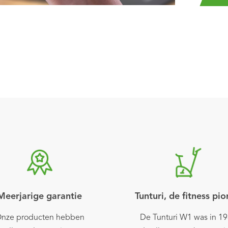
Meerjarige garantie
Tunturi, de fitness pio
nze producten hebben
De Tunturi W1 was in 1