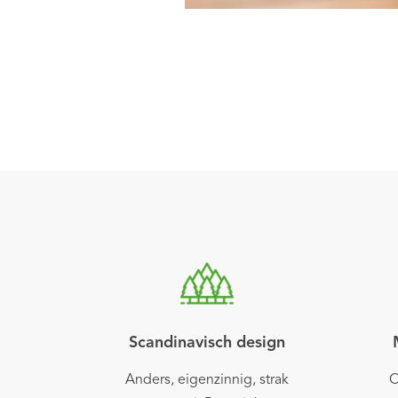
Scandinavisch design
Anders, eigenzinnig, strak
O