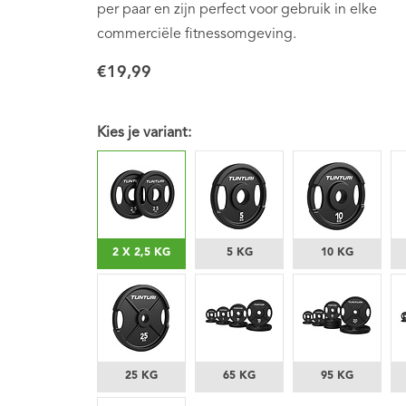
per paar en zijn perfect voor gebruik in elke
commerciële fitnessomgeving.
€19,99
Kies je variant:
2 X 2,5 KG
5 KG
10 KG
25 KG
65 KG
95 KG