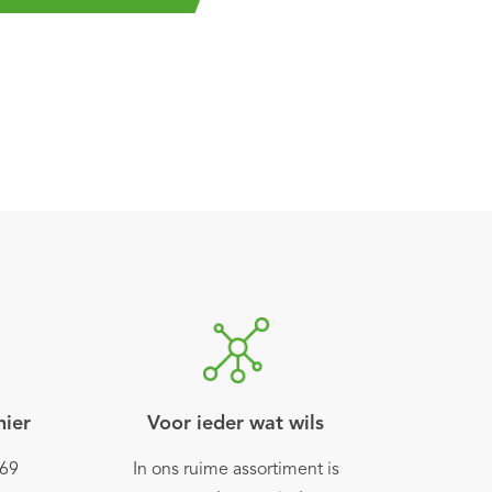
nier
Voor ieder wat wils
969
In ons ruime assortiment is