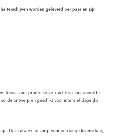
e halterschijven worden geleverd per paar en zijn
. Ideaal voor progressieve krachttraining, vooral bij
solide ontwerp en geschikt voor intensief dagelijks
jtage. Deze afwerking zorgt voor een lange levensduur,