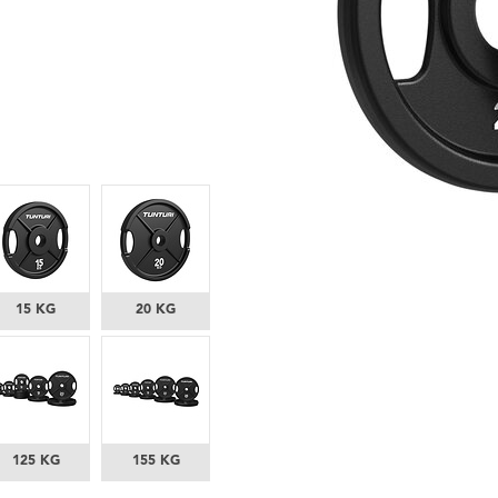
15 KG
20 KG
125 KG
155 KG