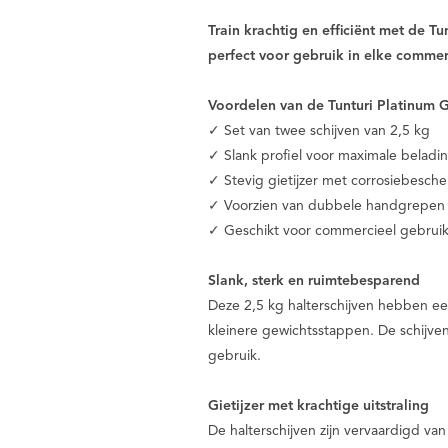
Train krachtig en efficiënt met de Tu
perfect voor gebruik in elke commer
Voordelen van de Tunturi Platinum Gi
✓ Set van twee schijven van 2,5 kg
✓ Slank profiel voor maximale beladi
✓ Stevig gietijzer met corrosiebesch
✓ Voorzien van dubbele handgrepen
✓ Geschikt voor commercieel gebrui
Slank, sterk en ruimtebesparend
Deze 2,5 kg halterschijven hebben een
kleinere gewichtsstappen. De schijven
gebruik.
Gietijzer met krachtige uitstraling
De halterschijven zijn vervaardigd va