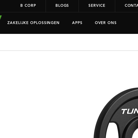
B CORP
BLOGS
SERVICE
CONT
ZAKELIJKE OPLOSSINGEN
APPS
OVER ONS