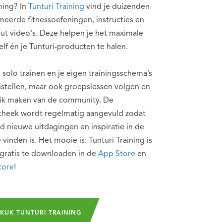
ining? In
Tunturi Training
vind je duizenden
eerde fitnessoefeningen, instructies en
ut video's. Deze helpen je het maximale
zelf én je Tunturi-producten te halen.
 solo trainen en je eigen trainingsschema’s
stellen, maar ook groepslessen volgen en
ik maken van de community. De
otheek wordt regelmatig aangevuld zodat
ijd nieuwe uitdagingen en inspiratie in de
 vinden is. Het mooie is: Tunturi Training is
gratis te downloaden in de
App Store
en
tore
!
KIJK TUNTURI TRAINING