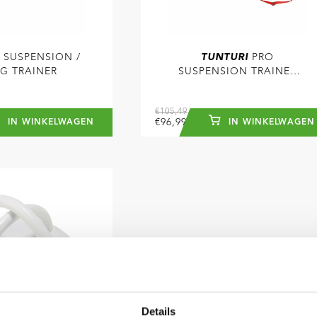
SUSPENSION /
TUNTURI
PRO
NG TRAINER
SUSPENSION TRAINER
SET
€105,49
€96,99
IN WINKELWAGEN
IN WINKELWAGEN
K
Details