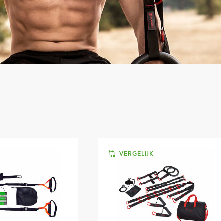
K
VERGELIJK