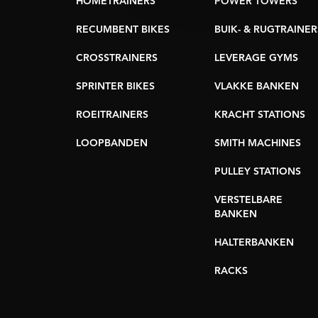
HOMETRAINERS
POWER TOWERS
RECUMBENT BIKES
BUIK- & RUGTRAINER
CROSSTRAINERS
LEVERAGE GYMS
SPRINTER BIKES
VLAKKE BANKEN
ROEITRAINERS
KRACHT STATIONS
LOOPBANDEN
SMITH MACHINES
PULLEY STATIONS
VERSTELBARE
BANKEN
HALTERBANKEN
RACKS