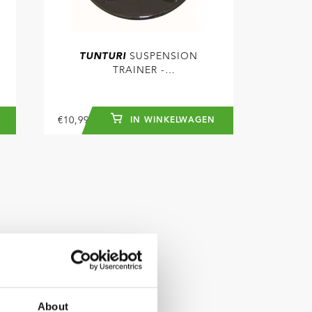
TUNTURI
SUSPENSION
TRAINER -
PLAFONDHAAK ZWART
€10,99
IN WINKELWAGEN
About