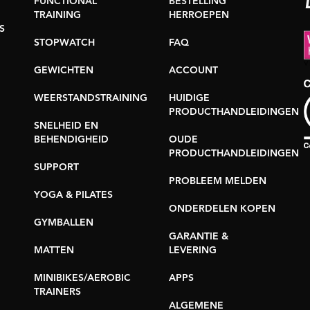
FUNCTIONAL
BESTELLING
TRAINING
HERROEPEN
S
STOPWATCH
FAQ
GEWICHTEN
ACCOUNT
WEERSTANDSTRAINING
HUIDIGE
PRODUCTHANDLEIDINGEN
SNELHEID EN
BEHENDIGHEID
OUDE
PRODUCTHANDLEIDINGEN
SUPPORT
PROBLEEM MELDEN
YOGA & PILATES
ONDERDELEN KOPEN
GYMBALLEN
GARANTIE &
MATTEN
LEVERING
MINIBIKES/AEROBIC
APPS
TRAINERS
ALGEMENE