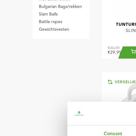
Bulgarian Bags/rekken
Slam Balls
Battle ropes
TUNTURI
Gewichtsvesten
SLI
€30,99
€29,99
VERGELIJ
Consent