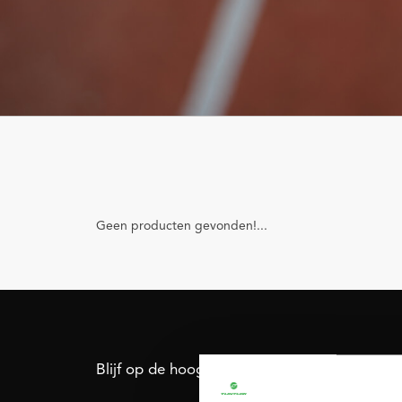
Geen producten gevonden!...
Blijf op de hoogte: schrijf je in voor onze nie