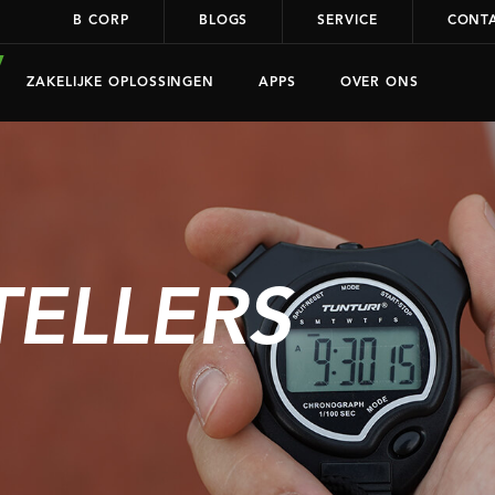
B CORP
BLOGS
SERVICE
CONT
ZAKELIJKE OPLOSSINGEN
APPS
OVER ONS
TELLERS