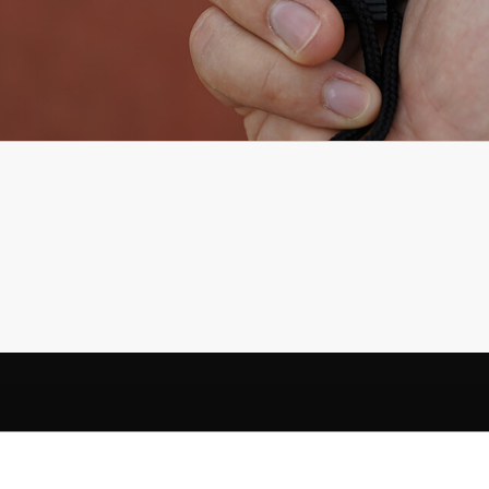
uwsbrief!