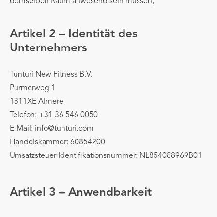
demselben Raum anwesend sein müssen;
Artikel 2 – Identität des
Unternehmers
Tunturi New Fitness B.V.
Purmerweg 1
1311XE Almere
Telefon: +31 36 546 0050
E-Mail:
info@tunturi.com
Handelskammer: 60854200
Umsatzsteuer-Identifikationsnummer: NL854088969B01
Artikel 3 – Anwendbarkeit