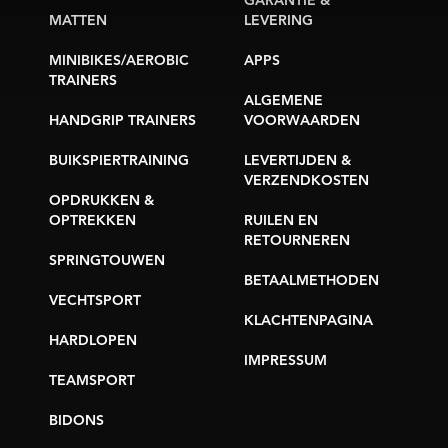
GARANTIE &
MATTEN
LEVERING
MINIBIKES/AEROBIC
APPS
TRAINERS
ALGEMENE
HANDGRIP TRAINERS
VOORWAARDEN
BUIKSPIERTRAINING
LEVERTIJDEN &
VERZENDKOSTEN
OPDRUKKEN &
OPTREKKEN
RUILEN EN
RETOURNEREN
SPRINGTOUWEN
BETAALMETHODEN
VECHTSPORT
KLACHTENPAGINA
HARDLOPEN
IMPRESSUM
TEAMSPORT
BIDONS