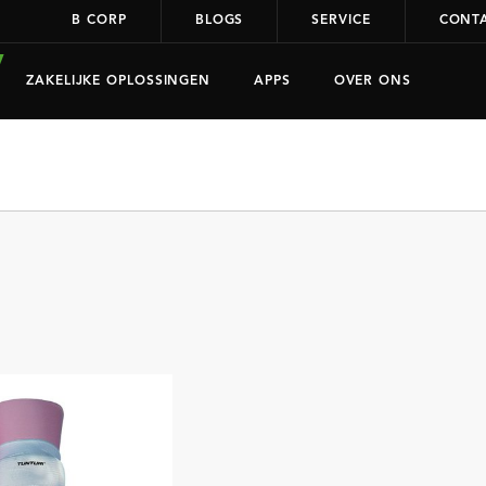
B CORP
BLOGS
SERVICE
CONT
ZAKELIJKE OPLOSSINGEN
APPS
OVER ONS
K