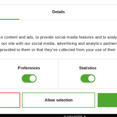
Accessoires
Service
Details
FUNCTIONAL
BESTELLING
TRAINING
HERROEPEN
e content and ads, to provide social media features and to analy
S
 our site with our social media, advertising and analytics partn
STOPWATCH
FAQ
 provided to them or that they’ve collected from your use of their
GEWICHTEN
ACCOUNT
WEERSTANDSTRAINING
HUIDIGE
Preferences
Statistics
PRODUCTHANDLEIDINGEN
SNELHEID EN
BEHENDIGHEID
OUDE
PRODUCTHANDLEIDINGEN
SUPPORT
PROBLEEM MELDEN
Allow selection
YOGA & PILATES
ONDERDELEN KOPEN
GYMBALLEN