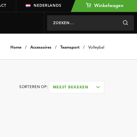
Winkelwagen
ACT
NEDERLANDS
Home
/
Accessoires
/
Teamsport
/
Volleybal
SORTEREN OP:
MEEST BEKEKEN