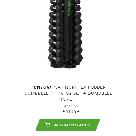
TUNTURI
PLATINUM HEX RUBBER
DUMBBELL, 1 - 10 KG SET + DUMBBELL
TOREN
€764,99
€613,99
IN WINKELWAGEN