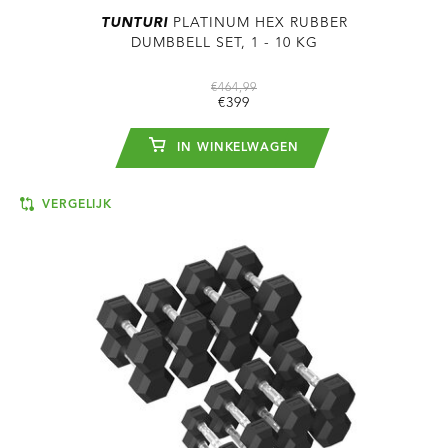
TUNTURI
PLATINUM HEX RUBBER
DUMBBELL SET, 1 - 10 KG
€464,99
€399
IN WINKELWAGEN
VERGELIJK