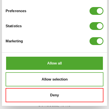
Preferences
VERGELIJK
Statistics
Marketing
Allow all
Allow selection
Deny
TUNTURI
PLATINUM HEX RUBBER
DUMBBELL, 15 KG