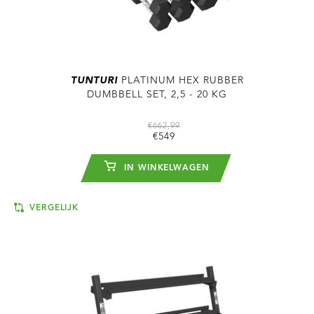
TUNTURI
PLATINUM HEX RUBBER
DUMBBELL SET, 2,5 - 20 KG
€662,99
€549
IN WINKELWAGEN
VERGELIJK