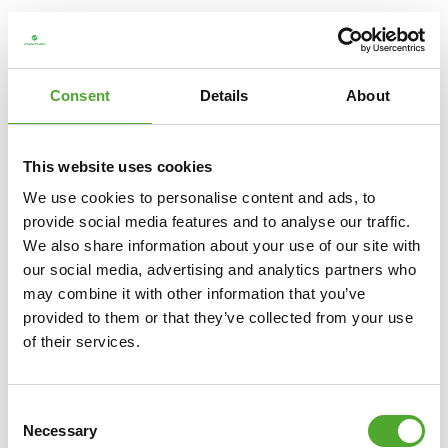
Consent
Details
About
This website uses cookies
We use cookies to personalise content and ads, to
provide social media features and to analyse our traffic.
We also share information about your use of our site with
our social media, advertising and analytics partners who
may combine it with other information that you’ve
provided to them or that they’ve collected from your use
TUNTURI
PLATINUM HEX RUBBER
of their services.
DUMBBELL, 47,5 KG
€167,49
Consent
Necessary
Selection
IN WINKELWAGEN