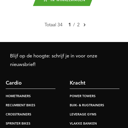
IN WINKELWAGEN
Totaal 34
1
/
2
Blijf op de hoogte: schrijf je in voor onze
nieuwsbrief!
Cardio
Kracht
HOMETRAINERS
POWER TOWERS
RECUMBENT BIKES
BUIK- & RUGTRAINERS
CROSSTRAINERS
LEVERAGE GYMS
SPRINTER BIKES
VLAKKE BANKEN