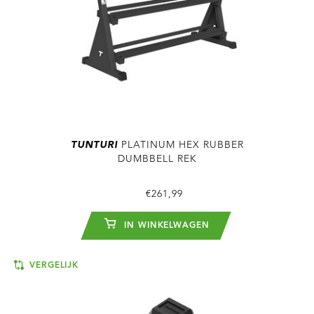
TUNTURI
PLATINUM HEX RUBBER
DUMBBELL REK
€261,99
IN WINKELWAGEN
VERGELIJK