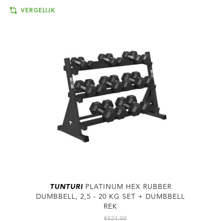
VERGELIJK
TUNTURI
PLATINUM HEX RUBBER
DUMBBELL, 2,5 - 20 KG SET + DUMBBELL
REK
€924,99