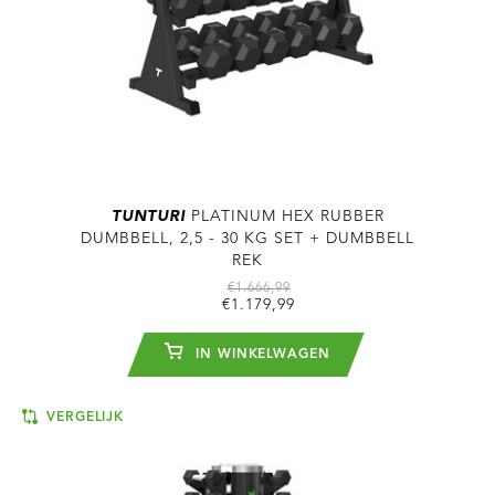
TUNTURI
PLATINUM HEX RUBBER
DUMBBELL, 2,5 - 30 KG SET + DUMBBELL
REK
€1.666,99
€1.179,99
IN WINKELWAGEN
VERGELIJK