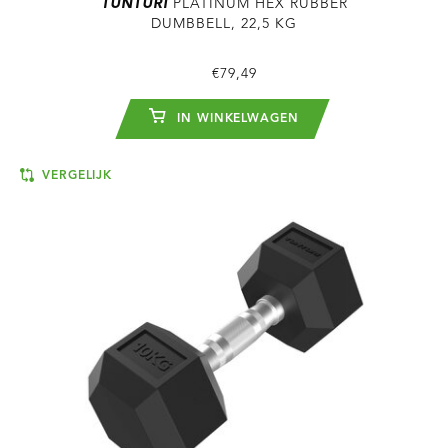
TUNTURI
PLATINUM HEX RUBBER
DUMBBELL, 22,5 KG
€79,49
IN WINKELWAGEN
VERGELIJK