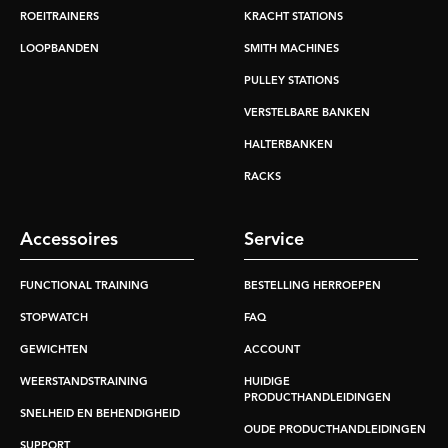
ROEITRAINERS
KRACHT STATIONS
LOOPBANDEN
SMITH MACHINES
PULLEY STATIONS
VERSTELBARE BANKEN
HALTERBANKEN
RACKS
Accessoires
Service
FUNCTIONAL TRAINING
BESTELLING HERROEPEN
STOPWATCH
FAQ
GEWICHTEN
ACCOUNT
WEERSTANDSTRAINING
HUIDIGE
PRODUCTHANDLEIDINGEN
SNELHEID EN BEHENDIGHEID
OUDE PRODUCTHANDLEIDINGEN
SUPPORT