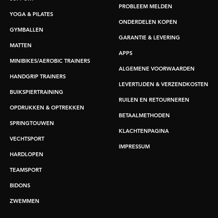
PROBLEEM MELDEN
YOGA & PILATES
ONDERDELEN KOPEN
GYMBALLEN
GARANTIE & LEVERING
MATTEN
APPS
MINIBIKES/AEROBIC TRAINERS
ALGEMENE VOORWAARDEN
HANDGRIP TRAINERS
LEVERTIJDEN & VERZENDKOSTEN
BUIKSPIERTRAINING
RUILEN EN RETOURNEREN
OPDRUKKEN & OPTREKKEN
BETAALMETHODEN
SPRINGTOUWEN
KLACHTENPAGINA
VECHTSPORT
IMPRESSUM
HARDLOPEN
TEAMSPORT
BIDONS
ZWEMMEN