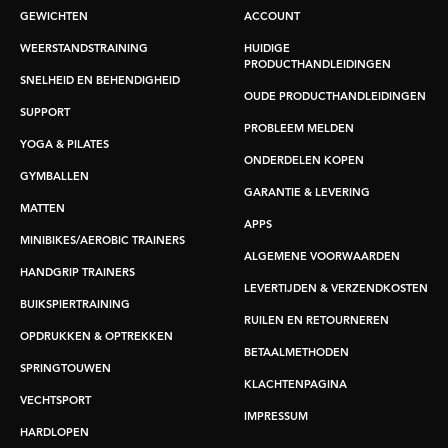
GEWICHTEN
ACCOUNT
WEERSTANDSTRAINING
HUIDIGE
PRODUCTHANDLEIDINGEN
SNELHEID EN BEHENDIGHEID
OUDE PRODUCTHANDLEIDINGEN
SUPPORT
PROBLEEM MELDEN
YOGA & PILATES
ONDERDELEN KOPEN
GYMBALLEN
GARANTIE & LEVERING
MATTEN
APPS
MINIBIKES/AEROBIC TRAINERS
ALGEMENE VOORWAARDEN
HANDGRIP TRAINERS
LEVERTIJDEN & VERZENDKOSTEN
BUIKSPIERTRAINING
RUILEN EN RETOURNEREN
OPDRUKKEN & OPTREKKEN
BETAALMETHODEN
SPRINGTOUWEN
KLACHTENPAGINA
VECHTSPORT
IMPRESSUM
HARDLOPEN