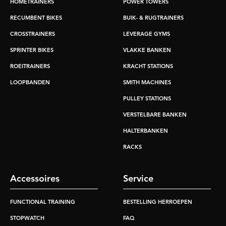
HOMETRAINERS
POWER TOWERS
RECUMBENT BIKES
BUIK- & RUGTRAINERS
CROSSTRAINERS
LEVERAGE GYMS
SPRINTER BIKES
VLAKKE BANKEN
ROEITRAINERS
KRACHT STATIONS
LOOPBANDEN
SMITH MACHINES
PULLEY STATIONS
VERSTELBARE BANKEN
HALTERBANKEN
RACKS
Accessoires
Service
FUNCTIONAL TRAINING
BESTELLING HERROEPEN
STOPWATCH
FAQ