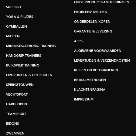
OUDE PRODUCTHANDLEIDINGEN
SUPPORT
PROBLEEM MELDEN
YOGA & PILATES
ONDERDELEN KOPEN
GYMBALLEN
GARANTIE & LEVERING
MATTEN
APPS
MINIBIKES/AEROBIC TRAINERS
ALGEMENE VOORWAARDEN
HANDGRIP TRAINERS
LEVERTIJDEN & VERZENDKOSTEN
BUIKSPIERTRAINING
RUILEN EN RETOURNEREN
OPDRUKKEN & OPTREKKEN
BETAALMETHODEN
SPRINGTOUWEN
KLACHTENPAGINA
VECHTSPORT
IMPRESSUM
HARDLOPEN
TEAMSPORT
BIDONS
ZWEMMEN