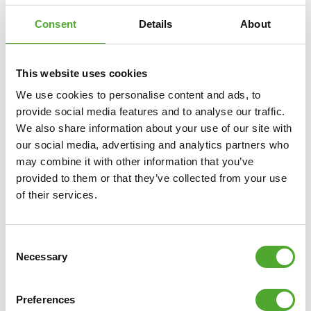
Consent
Details
About
This website uses cookies
We use cookies to personalise content and ads, to
provide social media features and to analyse our traffic.
We also share information about your use of our site with
TUNTURI
SIGNATURE T20 LOOPBAND
our social media, advertising and analytics partners who
may combine it with other information that you’ve
provided to them or that they’ve collected from your use
€999
of their services.
IN WINKELWAGEN
Consent
VERGELIJK
Necessary
Selection
Preferences