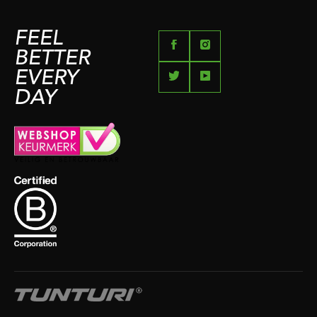
FEEL
BETTER
EVERY
DAY