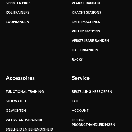
SPRINTER BIKES
VLAKKE BANKEN
ROEITRAINERS
KRACHT STATIONS
LOOPBANDEN
SMITH MACHINES
PULLEY STATIONS
VERSTELBARE BANKEN
HALTERBANKEN
RACKS
Accessoires
Service
FUNCTIONAL TRAINING
BESTELLING HERROEPEN
STOPWATCH
FAQ
GEWICHTEN
ACCOUNT
WEERSTANDSTRAINING
HUIDIGE
PRODUCTHANDLEIDINGEN
SNELHEID EN BEHENDIGHEID