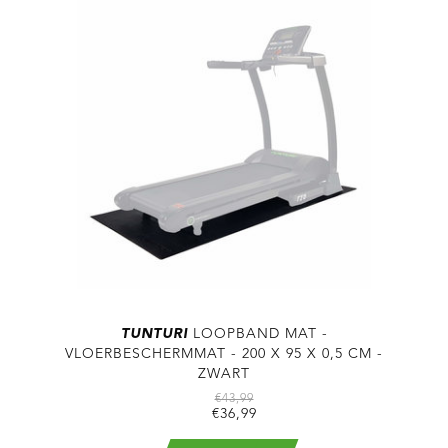
TUNTURI
LOOPBAND MAT -
VLOERBESCHERMMAT - 200 X 95 X 0,5 CM -
ZWART
€43,99
€36,99