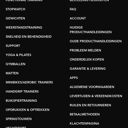
FUNCTIONAL TRAINING
BESTELLING HERROEPEN
STOPWATCH
FAQ
GEWICHTEN
ACCOUNT
WEERSTANDSTRAINING
HUIDIGE
PRODUCTHANDLEIDINGEN
SNELHEID EN BEHENDIGHEID
OUDE PRODUCTHANDLEIDINGEN
SUPPORT
PROBLEEM MELDEN
YOGA & PILATES
ONDERDELEN KOPEN
GYMBALLEN
GARANTIE & LEVERING
MATTEN
APPS
MINIBIKES/AEROBIC TRAINERS
ALGEMENE VOORWAARDEN
HANDGRIP TRAINERS
LEVERTIJDEN & VERZENDKOSTEN
BUIKSPIERTRAINING
RUILEN EN RETOURNEREN
OPDRUKKEN & OPTREKKEN
BETAALMETHODEN
SPRINGTOUWEN
KLACHTENPAGINA