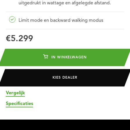
uitgedrukt in wattage en afgelegde afstand.
Limit mode en backward walking modus
€5.299
IN WINKELWAGEN
KIES DEALER
Vergelijk
Specificaties