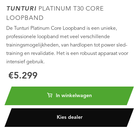
TUNTURI
PLATINUM T30 CORE
LOOPBAND
De Tunturi Platinum Core Loopband is een unieke,
professionele loopband met veel verschillende
trainingsmogelijkheden, van hardlopen tot power sled-
training en revalidatie. Het is een robuust apparaat voor
intensief gebruik.
€5.299
In winkelwagen
Kies dealer