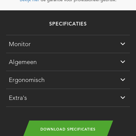
Bekijk hier
de garantie voor professioneel gebruik.
SPECIFICATIES
Monitor
Algemeen
Ergonomisch
Extra's
DOWNLOAD SPECIFICATIES