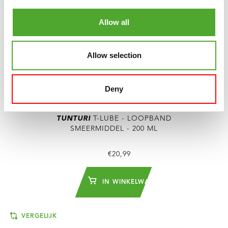
Allow all
Allow selection
Deny
TUNTURI
T-LUBE - LOOPBAND
SMEERMIDDEL - 200 ML
€20,99
IN WINKELWAGEN
VERGELIJK