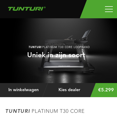
TUNTURI
PLATINUM T30 CORE LOOPBAND
Uniek in zijn soort
€5.299
In winkelwagen
Kies dealer
TUNTURI
PLATINUM T30 CORE