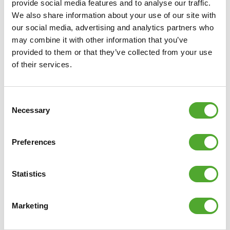
provide social media features and to analyse our traffic.
We also share information about your use of our site with
our social media, advertising and analytics partners who
may combine it with other information that you’ve
provided to them or that they’ve collected from your use
of their services.
TUNTURI
SIGNATURE T90 LOOPBAND
Consent
€3.149
Necessary
Selection
IN WINKELWAGEN
Preferences
VERGELIJK
Statistics
Marketing