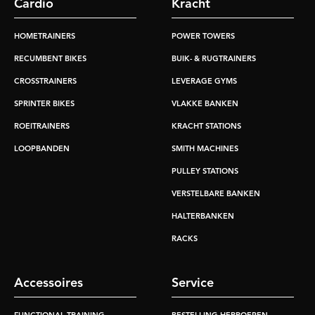
Cardio
Kracht
HOMETRAINERS
POWER TOWERS
RECUMBENT BIKES
BUIK- & RUGTRAINERS
CROSSTRAINERS
LEVERAGE GYMS
SPRINTER BIKES
VLAKKE BANKEN
ROEITRAINERS
KRACHT STATIONS
LOOPBANDEN
SMITH MACHINES
PULLEY STATIONS
VERSTELBARE BANKEN
HALTERBANKEN
RACKS
Accessoires
Service