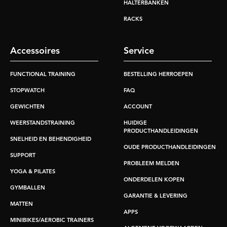
HALTERBANKEN
RACKS
Accessoires
Service
FUNCTIONAL TRAINING
BESTELLING HERROEPEN
STOPWATCH
FAQ
GEWICHTEN
ACCOUNT
WEERSTANDSTRAINING
HUIDIGE
PRODUCTHANDLEIDINGEN
SNELHEID EN BEHENDIGHEID
OUDE PRODUCTHANDLEIDINGEN
SUPPORT
PROBLEEM MELDEN
YOGA & PILATES
ONDERDELEN KOPEN
GYMBALLEN
GARANTIE & LEVERING
MATTEN
APPS
MINIBIKES/AEROBIC TRAINERS