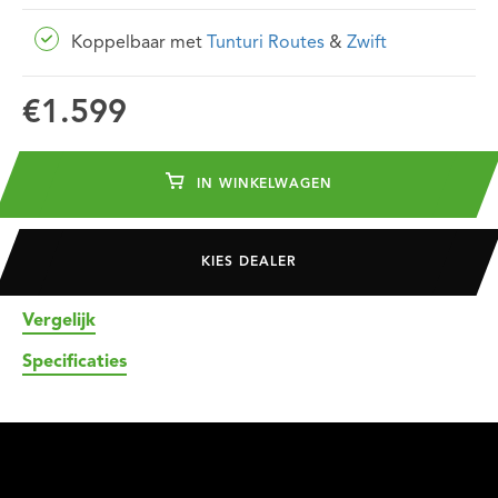
Koppelbaar met
Tunturi Routes
&
Zwift
€1.599
IN WINKELWAGEN
KIES DEALER
Vergelijk
Specificaties