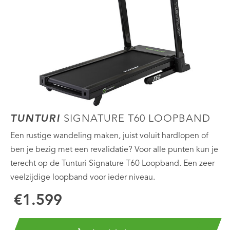
TUNTURI
SIGNATURE T60 LOOPBAND
Een rustige wandeling maken, juist voluit hardlopen of
ben je bezig met een revalidatie? Voor alle punten kun je
terecht op de Tunturi Signature T60 Loopband. Een zeer
veelzijdige loopband voor ieder niveau.
€1.599