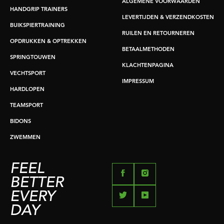
ALGEMENE VOORWAARDEN
HANDGRIP TRAINERS
LEVERTIJDEN & VERZENDKOSTEN
BUIKSPIERTRAINING
RUILEN EN RETOURNEREN
OPDRUKKEN & OPTREKKEN
BETAALMETHODEN
SPRINGTOUWEN
KLACHTENPAGINA
VECHTSPORT
IMPRESSUM
HARDLOPEN
TEAMSPORT
BIDONS
ZWEMMEN
FEEL
BETTER
EVERY
DAY