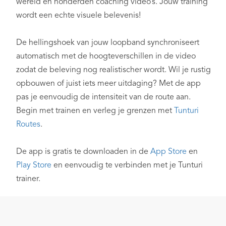
wereld en honderden coaching video’s. Jouw training
wordt een echte visuele belevenis!
De hellingshoek van jouw loopband synchroniseert
automatisch met de hoogteverschillen in de video
zodat de beleving nog realistischer wordt. Wil je rustig
opbouwen of juist iets meer uitdaging? Met de app
pas je eenvoudig de intensiteit van de route aan.
Begin met trainen en verleg je grenzen met
Tunturi
Routes
.
De app is gratis te downloaden in de
App Store
en
Play Store
en eenvoudig te verbinden met je Tunturi
trainer.