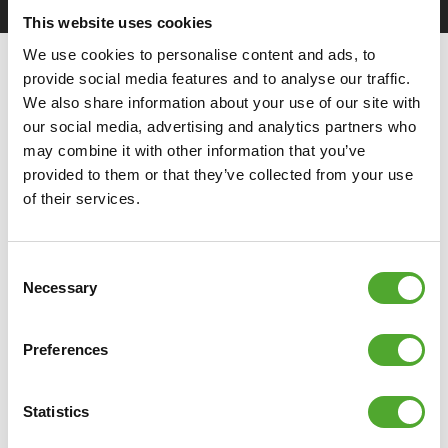
This website uses cookies
We use cookies to personalise content and ads, to
provide social media features and to analyse our traffic.
We also share information about your use of our site with
our social media, advertising and analytics partners who
GERELATEERDE PRODUCTEN
may combine it with other information that you’ve
provided to them or that they’ve collected from your use
VERGELIJK
of their services.
Consent
Necessary
Selection
Preferences
Statistics