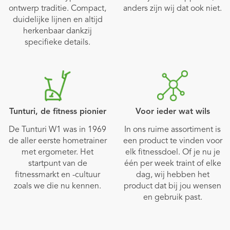
ontwerp traditie. Compact,
anders zijn wij dat ook niet.
duidelijke lijnen en altijd
herkenbaar dankzij
specifieke details.
Tunturi, de fitness pionier
Voor ieder wat wils
De Tunturi W1 was in 1969
In ons ruime assortiment is
de aller eerste hometrainer
een product te vinden voor
met ergometer. Het
elk fitnessdoel. Of je nu je
startpunt van de
één per week traint of elke
fitnessmarkt en -cultuur
dag, wij hebben het
zoals we die nu kennen.
product dat bij jou wensen
en gebruik past.