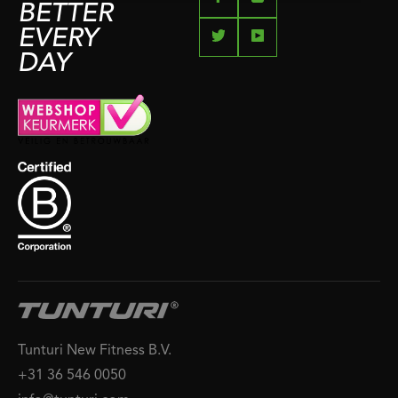
BETTER
EVERY
DAY
Tunturi New Fitness B.V.
+31 36 546 0050