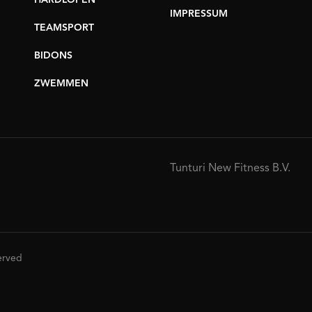
HARDLOPEN
IMPRESSUM
TEAMSPORT
BIDONS
ZWEMMEN
Tunturi New Fitness B.V.
served