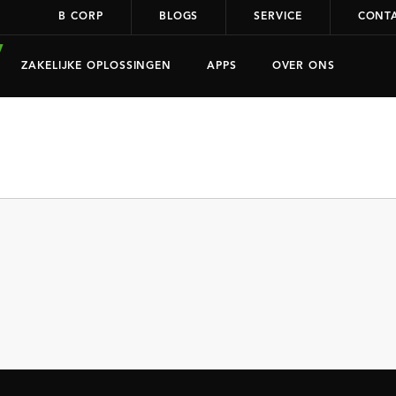
B CORP
BLOGS
SERVICE
CONT
ZAKELIJKE OPLOSSINGEN
APPS
OVER ONS