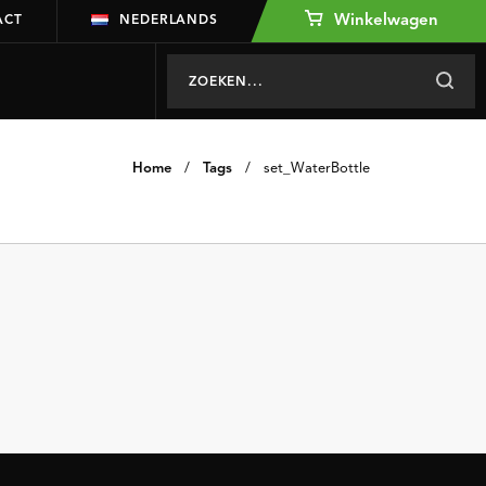
Winkelwagen
ACT
NEDERLANDS
Home
/
Tags
/
set_WaterBottle