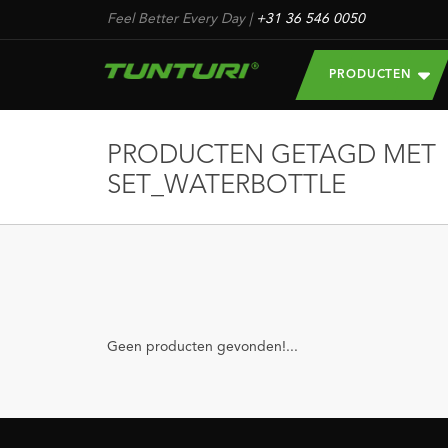
Feel Better Every Day
|
+31 36 546 0050
PRODUCTEN
PRODUCTEN GETAGD MET
SET_WATERBOTTLE
Geen producten gevonden!...