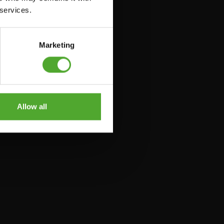
 services.
Marketing
Allow all