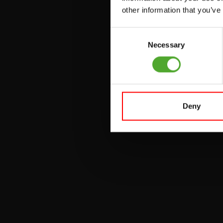
PULLEY STATIONS
other information that you’ve
VERSTELBARE
Consent
BANKEN
Necessary
Selection
HALTERBANKEN
RACKS
Deny