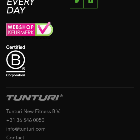
EVERY
DAY
Tunturi New Fitness B.V.
+31 36 546 0050
info@tunturi.com
Contact