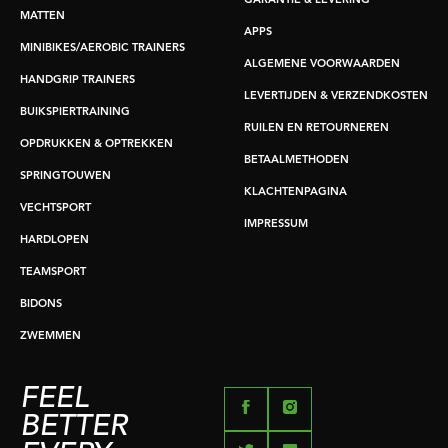
GARANTIE & LEVERING
MATTEN
APPS
MINIBIKES/AEROBIC TRAINERS
ALGEMENE VOORWAARDEN
HANDGRIP TRAINERS
LEVERTIJDEN & VERZENDKOSTEN
BUIKSPIERTRAINING
RUILEN EN RETOURNEREN
OPDRUKKEN & OPTREKKEN
BETAALMETHODEN
SPRINGTOUWEN
KLACHTENPAGINA
VECHTSPORT
IMPRESSUM
HARDLOPEN
TEAMSPORT
BIDONS
ZWEMMEN
FEEL
BETTER