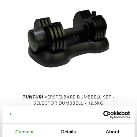
TUNTURI
VERSTELBARE DUMBBELL SET -
SELECTOR DUMBBELL - 12,5KG
€110,99
€76,99
Consent
Details
About
IN WINKELWAGEN