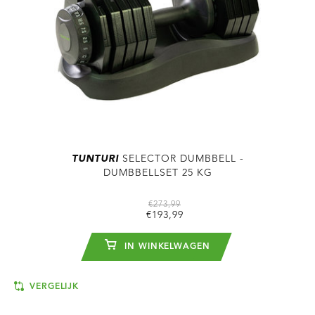
TUNTURI
SELECTOR DUMBBELL -
DUMBBELLSET 25 KG
€273,99
€193,99
IN WINKELWAGEN
VERGELIJK