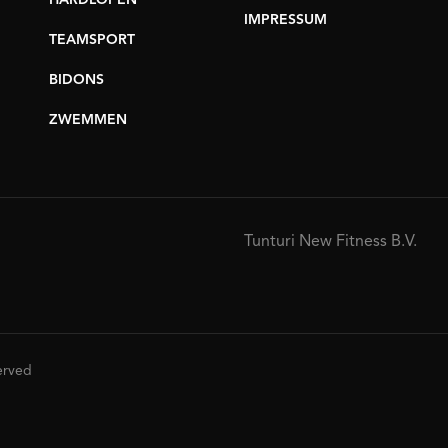
HARDLOPEN
IMPRESSUM
TEAMSPORT
BIDONS
ZWEMMEN
Tunturi New Fitness B.V.
served