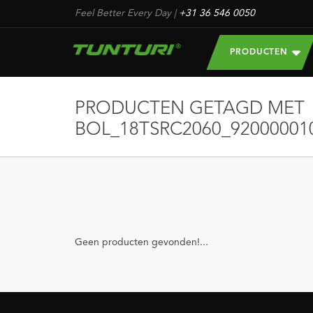
Feel Better Every Day
|
+31 36 546 0050
PRODUCTEN
PRODUCTEN GETAGD MET
BOL_18TSRC2060_92000001
Geen producten gevonden!...