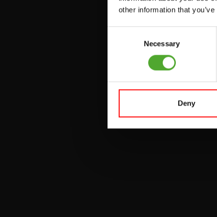
PULLEY STATIONS
other information that you’ve
VERSTELBARE
Consent
BANKEN
Necessary
Selection
HALTERBANKEN
RACKS
Deny