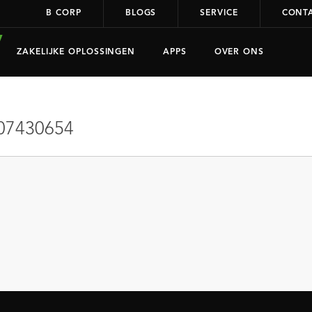
B CORP
BLOGS
SERVICE
CONT
ZAKELIJKE OPLOSSINGEN
APPS
OVER ONS
07430654