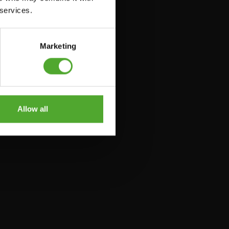
 services.
Marketing
Allow all