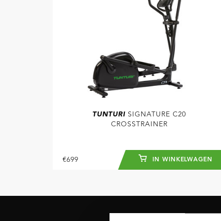
TUNTURI
SIGNATURE C20
CROSSTRAINER
€699
IN WINKELWAGEN