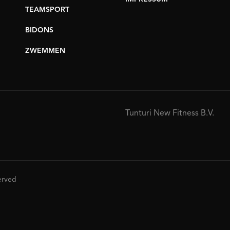
TEAMSPORT
BIDONS
ZWEMMEN
Tunturi New Fitness B.V.
served