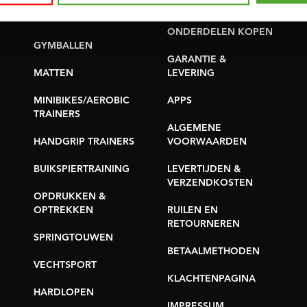
PROBLEEM MELDEN
YOGA & PILATES
ONDERDELEN KOPEN
GYMBALLEN
GARANTIE &
MATTEN
LEVERING
MINIBIKES/AEROBIC
APPS
TRAINERS
ALGEMENE
HANDGRIP TRAINERS
VOORWAARDEN
BUIKSPIERTRAINING
LEVERTIJDEN &
VERZENDKOSTEN
OPDRUKKEN &
OPTREKKEN
RUILEN EN
RETOURNEREN
SPRINGTOUWEN
BETAALMETHODEN
VECHTSPORT
KLACHTENPAGINA
HARDLOPEN
IMPRESSUM