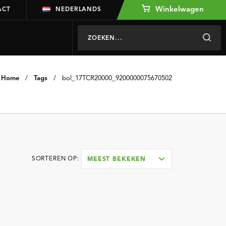
Winkelwagen
ACT
NEDERLANDS
Home
/
Tags
/
bol_17TCR20000_9200000075670502
SORTEREN OP:
MEEST BEKEKEN