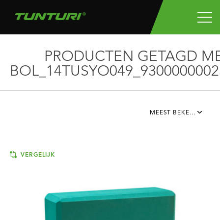
PRODUCTEN GETAGD M
BOL_14TUSYO049_9300000002
MEEST BEKEKEN
VERGELIJK