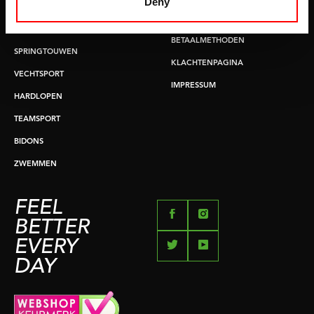
Deny
BUIKSPIERTRAINING
RUILEN EN RETOURNEREN
OPDRUKKEN & OPTREKKEN
BETAALMETHODEN
SPRINGTOUWEN
KLACHTENPAGINA
VECHTSPORT
IMPRESSUM
HARDLOPEN
TEAMSPORT
BIDONS
ZWEMMEN
FEEL
BETTER
EVERY
DAY