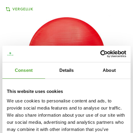
VERGELIJK
Consent
Details
About
This website uses cookies
We use cookies to personalise content and ads, to
provide social media features and to analyse our traffic.
We also share information about your use of our site with
TUNTURI
FITNESSBAL - ANTI BURST -
INCLUSIEF POMP - ROOD
our social media, advertising and analytics partners who
may combine it with other information that you’ve