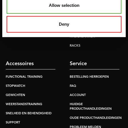
ROEITRAINERS
KRACHT STATIONS
Allow selection
LOOPBANDEN
SMITH MACHINES
PULLEY STATIONS
Deny
VERSTELBARE BANKEN
HALTERBANKEN
RACKS
Accessoires
Service
FUNCTIONAL TRAINING
BESTELLING HERROEPEN
STOPWATCH
FAQ
GEWICHTEN
ACCOUNT
WEERSTANDSTRAINING
HUIDIGE
PRODUCTHANDLEIDINGEN
SNELHEID EN BEHENDIGHEID
OUDE PRODUCTHANDLEIDINGEN
SUPPORT
PROBLEEM MELDEN