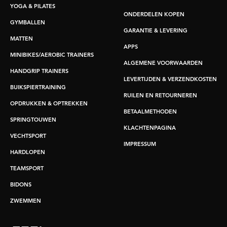
YOGA & PILATES
ONDERDELEN KOPEN
GYMBALLEN
GARANTIE & LEVERING
MATTEN
APPS
MINIBIKES/AEROBIC TRAINERS
ALGEMENE VOORWAARDEN
HANDGRIP TRAINERS
LEVERTIJDEN & VERZENDKOSTEN
BUIKSPIERTRAINING
RUILEN EN RETOURNEREN
OPDRUKKEN & OPTREKKEN
BETAALMETHODEN
SPRINGTOUWEN
KLACHTENPAGINA
VECHTSPORT
IMPRESSUM
HARDLOPEN
TEAMSPORT
BIDONS
ZWEMMEN