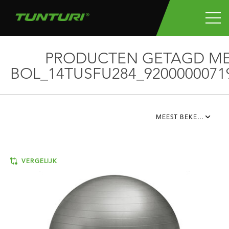
PRODUCTEN GETAGD M
BOL_14TUSFU284_9200000071
MEEST BEKEKEN
VERGELIJK