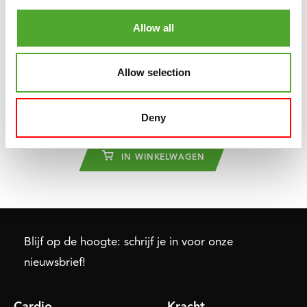
Allow all
Allow selection
TUNTURI
DUMBBELLS - VINYL 1,0KG
Deny
€9,49
IN WINKELWAGEN
Blijf op de hoogte: schrijf je in voor onze
nieuwsbrief!
Cardio
Kracht