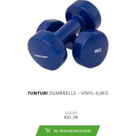
TUNTURI
DUMBBELLS - VINYL 4,0KG
€33,99
€31,99
IN WINKELWAGEN