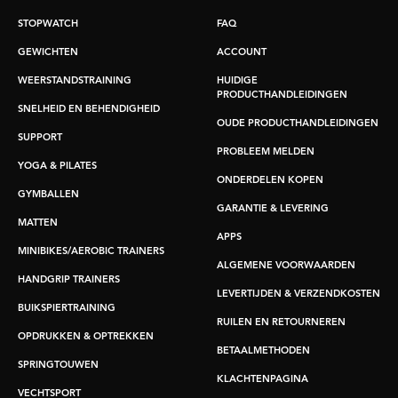
STOPWATCH
FAQ
GEWICHTEN
ACCOUNT
WEERSTANDSTRAINING
HUIDIGE
PRODUCTHANDLEIDINGEN
SNELHEID EN BEHENDIGHEID
OUDE PRODUCTHANDLEIDINGEN
SUPPORT
PROBLEEM MELDEN
YOGA & PILATES
ONDERDELEN KOPEN
GYMBALLEN
GARANTIE & LEVERING
MATTEN
APPS
MINIBIKES/AEROBIC TRAINERS
ALGEMENE VOORWAARDEN
HANDGRIP TRAINERS
LEVERTIJDEN & VERZENDKOSTEN
BUIKSPIERTRAINING
RUILEN EN RETOURNEREN
OPDRUKKEN & OPTREKKEN
BETAALMETHODEN
SPRINGTOUWEN
KLACHTENPAGINA
VECHTSPORT