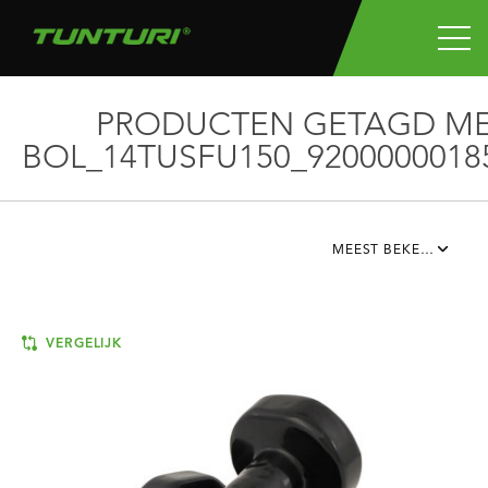
PRODUCTEN GETAGD M
BOL_14TUSFU150_9200000018
MEEST BEKEKEN
VERGELIJK