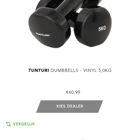
TUNTURI
DUMBBELLS - VINYL 5,0KG
€40,99
KIES DEALER
VERGELIJK