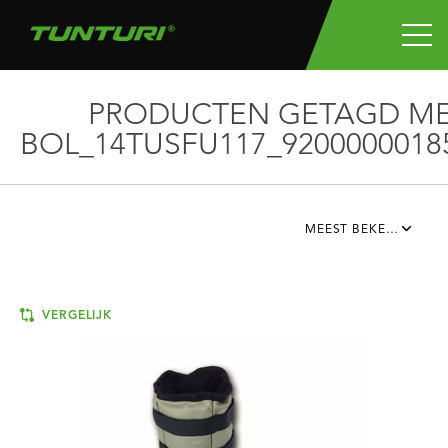
PRODUCTEN GETAGD M
BOL_14TUSFU117_9200000018
MEEST BEKEKEN
VERGELIJK