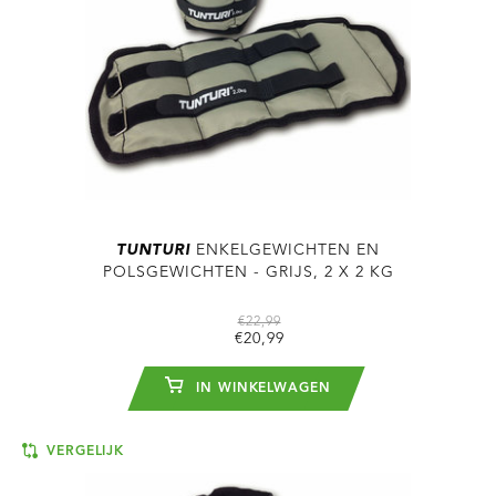
TUNTURI
ENKELGEWICHTEN EN
POLSGEWICHTEN - GRIJS, 2 X 2 KG
€22,99
€20,99
IN WINKELWAGEN
VERGELIJK