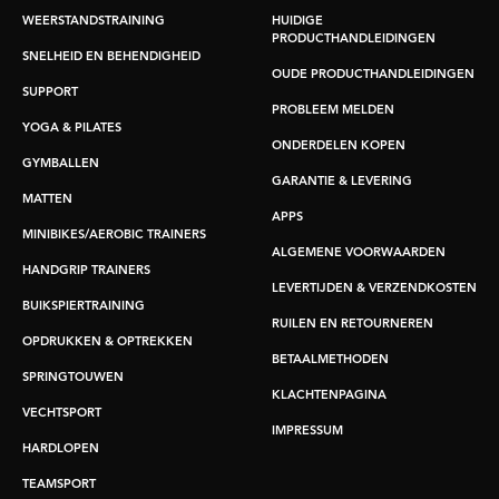
WEERSTANDSTRAINING
HUIDIGE
PRODUCTHANDLEIDINGEN
SNELHEID EN BEHENDIGHEID
OUDE PRODUCTHANDLEIDINGEN
SUPPORT
PROBLEEM MELDEN
YOGA & PILATES
ONDERDELEN KOPEN
GYMBALLEN
GARANTIE & LEVERING
MATTEN
APPS
MINIBIKES/AEROBIC TRAINERS
ALGEMENE VOORWAARDEN
HANDGRIP TRAINERS
LEVERTIJDEN & VERZENDKOSTEN
BUIKSPIERTRAINING
RUILEN EN RETOURNEREN
OPDRUKKEN & OPTREKKEN
BETAALMETHODEN
SPRINGTOUWEN
KLACHTENPAGINA
VECHTSPORT
IMPRESSUM
HARDLOPEN
TEAMSPORT