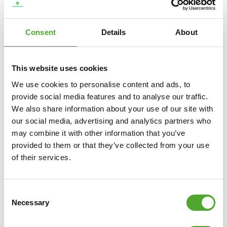
€19,99
€18,99
Consent
Details
About
IN WINKELWAGEN
This website uses cookies
VERGELIJK
We use cookies to personalise content and ads, to
provide social media features and to analyse our traffic.
We also share information about your use of our site with
our social media, advertising and analytics partners who
may combine it with other information that you’ve
provided to them or that they’ve collected from your use
of their services.
Consent
Necessary
Selection