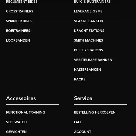
RECUMBENT BIKES
BUIK- & RUGTRAINERS
CROSSTRAINERS
LEVERAGE GYMS
SPRINTER BIKES
VLAKKE BANKEN
ROEITRAINERS
KRACHT STATIONS
LOOPBANDEN
SMITH MACHINES
PULLEY STATIONS
VERSTELBARE BANKEN
HALTERBANKEN
RACKS
Accessoires
Service
FUNCTIONAL TRAINING
BESTELLING HERROEPEN
STOPWATCH
FAQ
GEWICHTEN
ACCOUNT