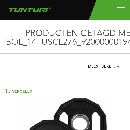
PRODUCTEN GETAGD M
BOL_14TUSCL276_9200000019
MEEST BEKEKEN
VERGELIJK