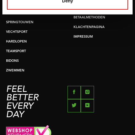
Deny
BUIKSPIERTRAINING
RUILEN EN RETOURNEREN
OPDRUKKEN & OPTREKKEN
BETAALMETHODEN
SPRINGTOUWEN
KLACHTENPAGINA
VECHTSPORT
IMPRESSUM
HARDLOPEN
TEAMSPORT
BIDONS
ZWEMMEN
FEEL
BETTER
EVERY
DAY