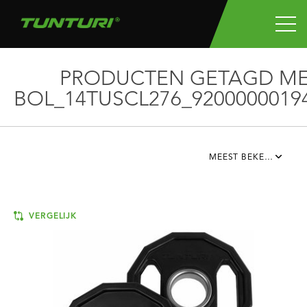
PRODUCTEN GETAGD M
BOL_14TUSCL276_9200000019
MEEST BEKEKEN
VERGELIJK