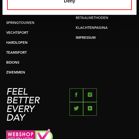
Deny
BUIKSPIERTRAINING
RUILEN EN RETOURNEREN
OPDRUKKEN & OPTREKKEN
BETAALMETHODEN
SPRINGTOUWEN
KLACHTENPAGINA
VECHTSPORT
IMPRESSUM
HARDLOPEN
TEAMSPORT
BIDONS
ZWEMMEN
FEEL
BETTER
EVERY
DAY