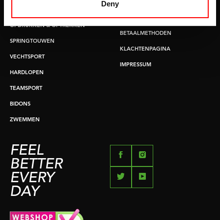
LEVERTIJDEN & VERZENDKOSTEN
Deny
BUIKSPIERTRAINING
RUILEN EN RETOURNEREN
OPDRUKKEN & OPTREKKEN
BETAALMETHODEN
SPRINGTOUWEN
KLACHTENPAGINA
VECHTSPORT
IMPRESSUM
HARDLOPEN
TEAMSPORT
BIDONS
ZWEMMEN
FEEL
BETTER
EVERY
DAY