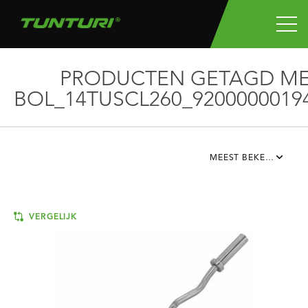
PRODUCTEN GETAGD M
BOL_14TUSCL260_9200000019
MEEST BEKEKEN
VERGELIJK