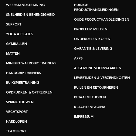
WEERSTANDSTRAINING
HUIDIGE
PRODUCTHANDLEIDINGEN
SNELHEID EN BEHENDIGHEID
OUDE PRODUCTHANDLEIDINGEN
SUPPORT
PROBLEEM MELDEN
YOGA & PILATES
ONDERDELEN KOPEN
GYMBALLEN
GARANTIE & LEVERING
MATTEN
APPS
MINIBIKES/AEROBIC TRAINERS
ALGEMENE VOORWAARDEN
HANDGRIP TRAINERS
LEVERTIJDEN & VERZENDKOSTEN
BUIKSPIERTRAINING
RUILEN EN RETOURNEREN
OPDRUKKEN & OPTREKKEN
BETAALMETHODEN
SPRINGTOUWEN
KLACHTENPAGINA
VECHTSPORT
IMPRESSUM
HARDLOPEN
TEAMSPORT