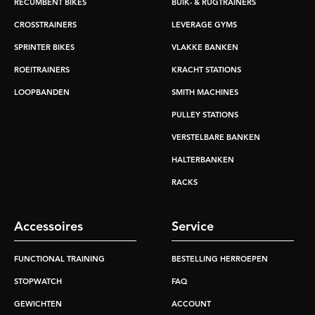
RECUMBENT BIKES
BUIK- & RUGTRAINERS
CROSSTRAINERS
LEVERAGE GYMS
SPRINTER BIKES
VLAKKE BANKEN
ROEITRAINERS
KRACHT STATIONS
LOOPBANDEN
SMITH MACHINES
PULLEY STATIONS
VERSTELBARE BANKEN
HALTERBANKEN
RACKS
Accessoires
Service
FUNCTIONAL TRAINING
BESTELLING HERROEPEN
STOPWATCH
FAQ
GEWICHTEN
ACCOUNT