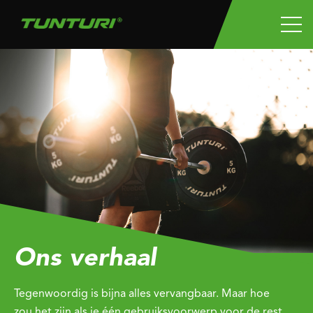
Ons verhaal
Tegenwoordig is bijna alles vervangbaar. Maar hoe
zou het zijn als je één gebruiksvoorwerp voor de rest