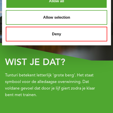
Allow all
Allow selection
Deny
WIST JE DAT?
Tunturi betekent letterlijk 'grote berg'. Het staat
symbool voor de alledaagse overwinning. Dat
voldane gevoel dat door je lijf giert zodra je klaar
bent met trainen.