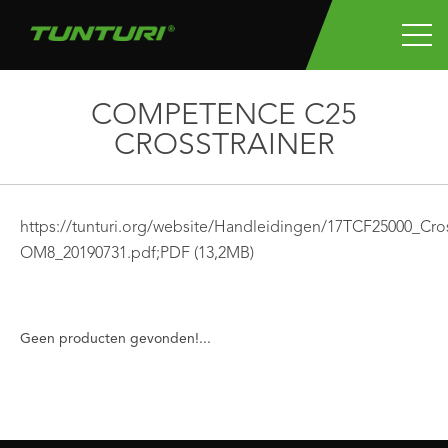
COMPETENCE C25
CROSSTRAINER
https://tunturi.org/website/Handleidingen/17TCF25000
OM8_20190731.pdf;
PDF
(13,2MB)
Geen producten gevonden!...