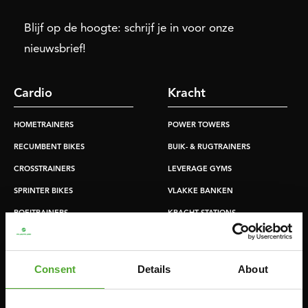
Blijf op de hoogte: schrijf je in voor onze
nieuwsbrief!
Cardio
Kracht
HOMETRAINERS
POWER TOWERS
RECUMBENT BIKES
BUIK- & RUGTRAINERS
CROSSTRAINERS
LEVERAGE GYMS
SPRINTER BIKES
VLAKKE BANKEN
ROEITRAINERS
KRACHT STATIONS
LOOPBANDEN
SMITH MACHINES
PULLEY STATIONS
Consent
Details
About
VERSTELBARE BANKEN
HALTERBANKEN