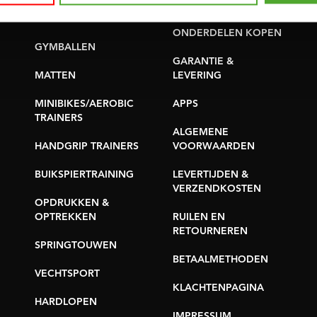
PROBLEEM MELDEN
YOGA & PILATES
ONDERDELEN KOPEN
GYMBALLEN
GARANTIE &
MATTEN
LEVERING
MINIBIKES/AEROBIC
APPS
TRAINERS
ALGEMENE
HANDGRIP TRAINERS
VOORWAARDEN
BUIKSPIERTRAINING
LEVERTIJDEN &
VERZENDKOSTEN
OPDRUKKEN &
OPTREKKEN
RUILEN EN
RETOURNEREN
SPRINGTOUWEN
BETAALMETHODEN
VECHTSPORT
KLACHTENPAGINA
HARDLOPEN
IMPRESSUM