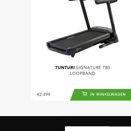
TUNTURI
SIGNATURE T80
LOOPBAND
€2.499
IN WINKELWAGEN