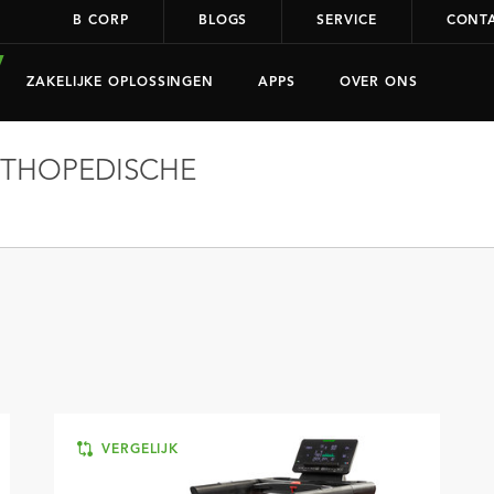
B CORP
BLOGS
SERVICE
CONT
ZAKELIJKE OPLOSSINGEN
APPS
OVER ONS
THOPEDISCHE
VERGELIJK