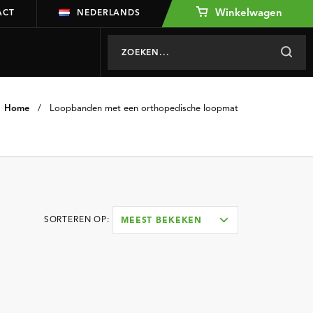
Winkelwagen
ACT
NEDERLANDS
Home
/
Loopbanden met een orthopedische loopmat
SORTEREN OP:
MEEST BEKEKEN