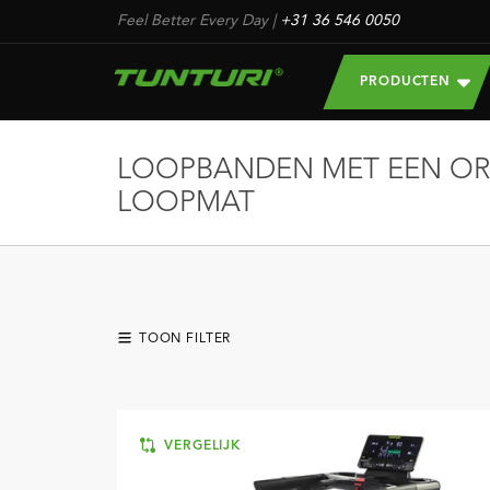
Feel Better Every Day
|
+31 36 546 0050
PRODUCTEN
LOOPBANDEN MET EEN OR
LOOPMAT
TOON FILTER
VERGELIJK