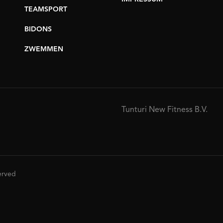
TEAMSPORT
BIDONS
ZWEMMEN
Tunturi New Fitness B.V.
served