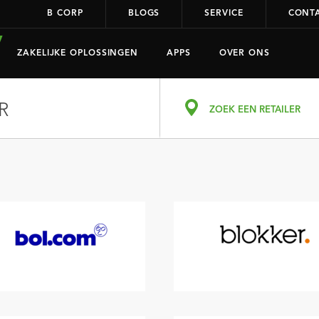
B CORP
BLOGS
SERVICE
CONT
ZAKELIJKE OPLOSSINGEN
APPS
OVER ONS
R
ZOEK EEN RETAILER