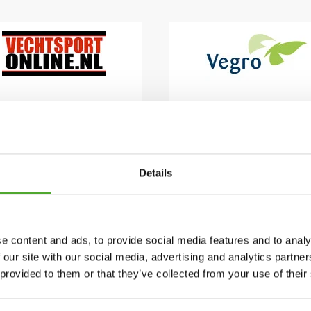
Details
uwsbrief!
e content and ads, to provide social media features and to analy
 our site with our social media, advertising and analytics partn
Accessoires
Service
 provided to them or that they’ve collected from your use of their