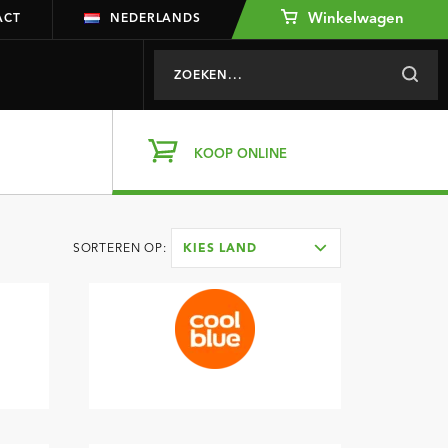
Winkelwagen
ACT
NEDERLANDS
KOOP ONLINE
SORTEREN OP:
KIES LAND