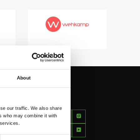
About
se our traffic. We also share
FEEL
ers who may combine it with
BETTER
 services.
EVERY