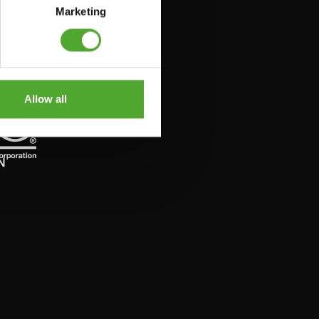
DAY
Marketing
Allow all
N
N