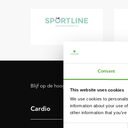
Consent
Blijf op de hoogte: schrijf je in voor onze nie
This website uses cookies
We use cookies to personalis
information about your use of
Cardio
Kracht
other information that you’ve
Consent