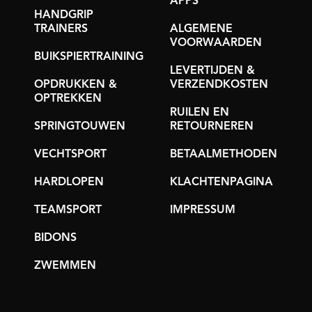
APPS
HANDGRIP
TRAINERS
ALGEMENE
VOORWAARDEN
BUIKSPIERTRAINING
LEVERTIJDEN &
OPDRUKKEN &
VERZENDKOSTEN
OPTREKKEN
RUILEN EN
SPRINGTOUWEN
RETOURNEREN
VECHTSPORT
BETAALMETHODEN
HARDLOPEN
KLACHTENPAGINA
TEAMSPORT
IMPRESSUM
BIDONS
ZWEMMEN