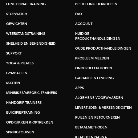
FUNCTIONAL TRAINING
BESTELLING HERROEPEN
STOPWATCH
FAQ
GEWICHTEN
ACCOUNT
WEERSTANDSTRAINING
HUIDIGE
PRODUCTHANDLEIDINGEN
SNELHEID EN BEHENDIGHEID
OUDE PRODUCTHANDLEIDINGEN
SUPPORT
PROBLEEM MELDEN
YOGA & PILATES
ONDERDELEN KOPEN
GYMBALLEN
GARANTIE & LEVERING
MATTEN
APPS
MINIBIKES/AEROBIC TRAINERS
ALGEMENE VOORWAARDEN
HANDGRIP TRAINERS
LEVERTIJDEN & VERZENDKOSTEN
BUIKSPIERTRAINING
RUILEN EN RETOURNEREN
OPDRUKKEN & OPTREKKEN
BETAALMETHODEN
SPRINGTOUWEN
KLACHTENPAGINA