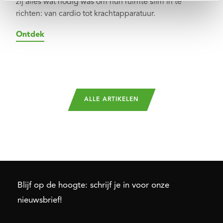
zij alles wat nodig was om hun ruimte slim in te
richten: van cardio tot krachtapparatuur.
Ontdek
ALLE ARTIKELEN
Blijf op de hoogte: schrijf je in voor onze
nieuwsbrief!