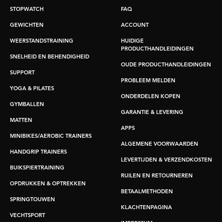
STOPWATCH
FAQ
GEWICHTEN
ACCOUNT
WEERSTANDSTRAINING
HUIDIGE
PRODUCTHANDLEIDINGEN
SNELHEID EN BEHENDIGHEID
OUDE PRODUCTHANDLEIDINGEN
SUPPORT
PROBLEEM MELDEN
YOGA & PILATES
ONDERDELEN KOPEN
GYMBALLEN
GARANTIE & LEVERING
MATTEN
APPS
MINIBIKES/AEROBIC TRAINERS
ALGEMENE VOORWAARDEN
HANDGRIP TRAINERS
LEVERTIJDEN & VERZENDKOSTEN
BUIKSPIERTRAINING
RUILEN EN RETOURNEREN
OPDRUKKEN & OPTREKKEN
BETAALMETHODEN
SPRINGTOUWEN
KLACHTENPAGINA
VECHTSPORT