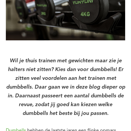
Wil je thuis trainen met gewichten maar zie je
halters niet zitten? Kies dan voor dumbbells! Er
zitten veel voordelen aan het trainen met
dumbbells. Daar gaan we in deze blog dieper op
in. Daarnaast passeert een aantal dumbbells de
revue, zodat jij goed kan kiezen welke
dumbbells het beste bij jou passen.
Dumbells
hebben de laatste jaren een flinke opmars