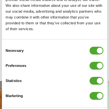
zakken. Je beweging wordt dus beperkt. Met dumbbells
We also share information about your use of our site with
kan je eenvoudig wat dieper zakken en variëren in de
our social media, advertising and analytics partners who
hoogte zodat je spieren meer uitdaging krijgen.
may combine it with other information that you’ve
provided to them or that they’ve collected from your use
of their services.
Consent
Necessary
Selection
Preferences
BLOGS
Statistics
Marketing