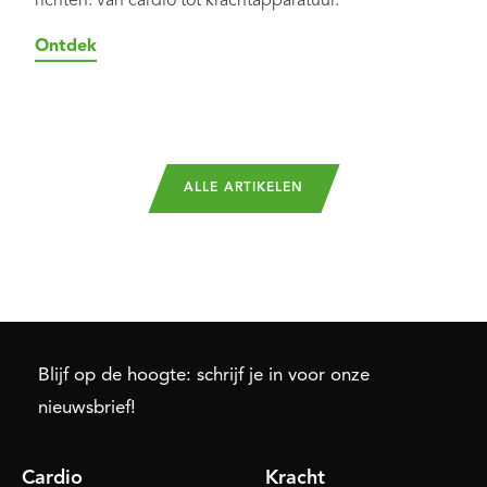
richten: van cardio tot krachtapparatuur.
Ontdek
ALLE ARTIKELEN
Blijf op de hoogte: schrijf je in voor onze
nieuwsbrief!
Cardio
Kracht