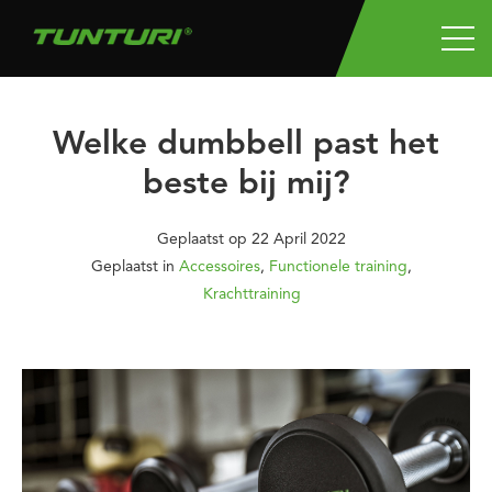
Welke dumbbell past het
beste bij mij?
Geplaatst op
22 April 2022
Geplaatst in
Accessoires
,
Functionele training
,
Krachttraining