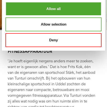
Allow all
Allow selection
WAAROM SPORTSCHOOL STÄRK
Deny
KIEST VOOR TUNTURI
FITNESSAPPARATUUR
‘Je hoeft eigenlijk nergens anders meer te zoeken,
want er is gewoon alles.’ Dat is hoe Frits Kok, één
van de eigenaren van sportschool Stärk, het aanbod
van Tunturi omschrijft. Bij het opbouwen van hun
kleinschalige sportschool in Uddel zochten de
eigenaren naar compacte, betrouwbare en mooi
vormgegeven fitnessapparatuur. Via Tunturi vonden
zij alles wat nodig was om hun ruimte slim in te