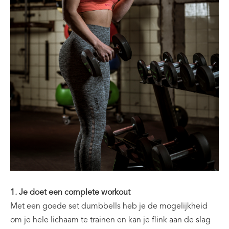
1. Je doet een complete workout
Met een goede set dumbbells heb je de mogelijkheid
om je hele lichaam te trainen en kan je flink aan de slag