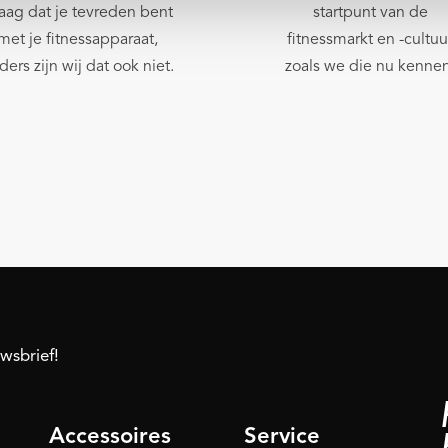
aag dat je tevreden bent
startpunt van de
met je fitnessapparaat,
fitnessmarkt en -cultuu
ders zijn wij dat ook niet.
zoals we die nu kennen
uwsbrief!
Accessoires
Service