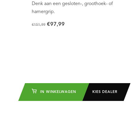
Denk aan een gesloten-, groothoek- of
hamergrip.
€97,99
€151,99
IN WINKELWAGEN
KIES DEALER