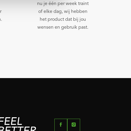
nu je één per week traint
r
of elke dag, wij hebben
.
het product dat bij jou
wensen en gebruik past.
FEEL