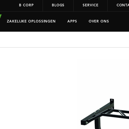
B CORP
BLOGS
SERVICE
CONT
ZAKELIJKE OPLOSSINGEN
APPS
OVER ONS