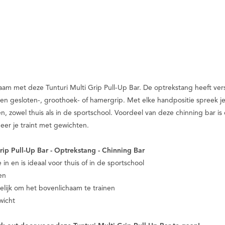
haam met deze Tunturi Multi Grip Pull-Up Bar. De optrekstang heeft v
 een gesloten-, groothoek- of hamergrip. Met elke handpositie spreek j
, zowel thuis als in de sportschool. Voordeel van deze chinning bar is 
neer je traint met gewichten.
rip Pull-Up Bar - Optrekstang - Chinning Bar
n en is ideaal voor thuis of in de sportschool
en
elijk om het bovenlichaam te trainen
wicht