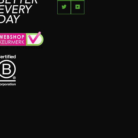
BETTER
EVERY
DAY