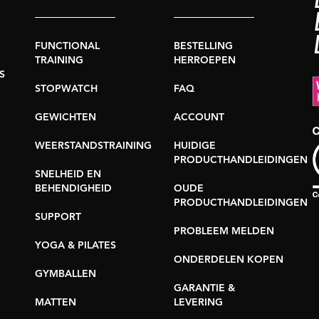
FUNCTIONAL
BESTELLING
TRAINING
HERROEPEN
S
STOPWATCH
FAQ
GEWICHTEN
ACCOUNT
WEERSTANDSTRAINING
HUIDIGE
PRODUCTHANDLEIDINGEN
SNELHEID EN
BEHENDIGHEID
OUDE
PRODUCTHANDLEIDINGEN
SUPPORT
PROBLEEM MELDEN
YOGA & PILATES
ONDERDELEN KOPEN
GYMBALLEN
GARANTIE &
MATTEN
LEVERING