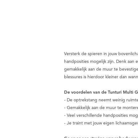
Versterk de spieren in jouw bovenlic
handposities mogelijk zijn. Denk aan
gemakkelijk aan de muur te bevestigen
blessures is hierdoor kleiner dan wan
De voordelen van de Tunturi Multi G
- De optrekstang neemt weinig ruimte i
- Gemakkelijk aan de muur te monter
- Veel verschillende handposities mog
- Je traint met jouw eigen lichaamsge