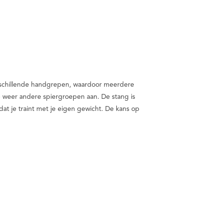
erschillende handgrepen, waardoor meerdere
e weer andere spiergroepen aan. De stang is
dat je traint met je eigen gewicht. De kans op