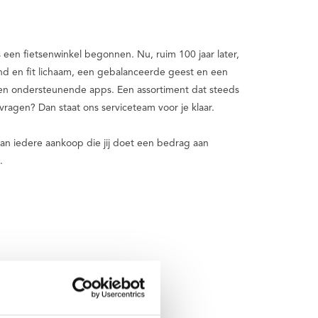
s een fietsenwinkel begonnen. Nu, ruim 100 jaar later,
nd en fit lichaam, een gebalanceerde geest en een
s en ondersteunende apps. Een assortiment dat steeds
vragen? Dan staat ons serviceteam voor je klaar.
an iedere aankoop die jij doet een bedrag aan
.