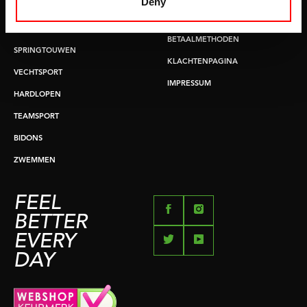
Deny
BUIKSPIERTRAINING
RUILEN EN RETOURNEREN
OPDRUKKEN & OPTREKKEN
BETAALMETHODEN
SPRINGTOUWEN
KLACHTENPAGINA
VECHTSPORT
IMPRESSUM
HARDLOPEN
TEAMSPORT
BIDONS
ZWEMMEN
FEEL
BETTER
EVERY
DAY