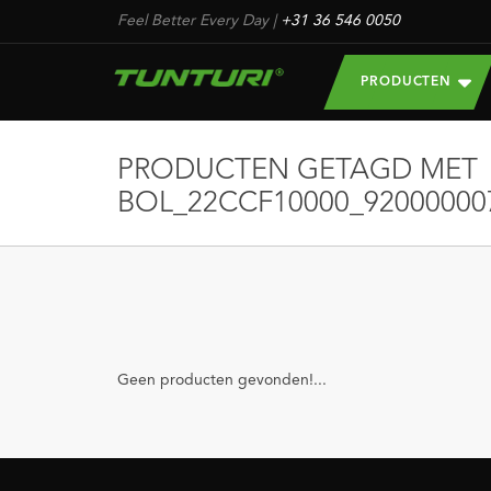
Feel Better Every Day
|
+31 36 546 0050
PRODUCTEN
PRODUCTEN GETAGD MET
BOL_22CCF10000_92000000
Geen producten gevonden!...