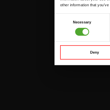
PULLEY STATIONS
other information that you’ve
VERSTELBARE
Consent
BANKEN
Necessary
Selection
HALTERBANKEN
RACKS
Deny