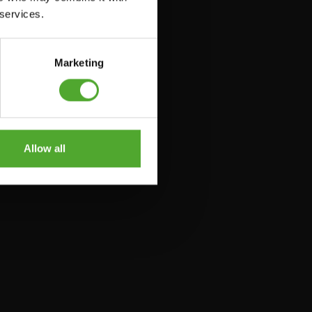
 services.
Marketing
Allow all