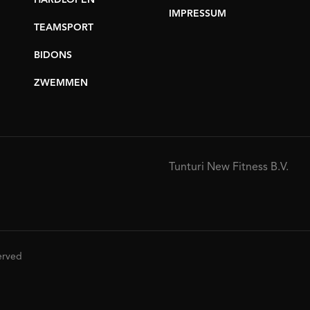
HARDLOPEN
IMPRESSUM
TEAMSPORT
BIDONS
ZWEMMEN
Tunturi New Fitness B.V.
served