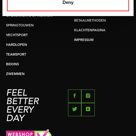
LEVERTIJDEN & VERZENDKOSTEN
Deny
BUIKSPIERTRAINING
RUILEN EN RETOURNEREN
OPDRUKKEN & OPTREKKEN
BETAALMETHODEN
SPRINGTOUWEN
KLACHTENPAGINA
VECHTSPORT
IMPRESSUM
HARDLOPEN
TEAMSPORT
BIDONS
ZWEMMEN
FEEL
BETTER
EVERY
DAY