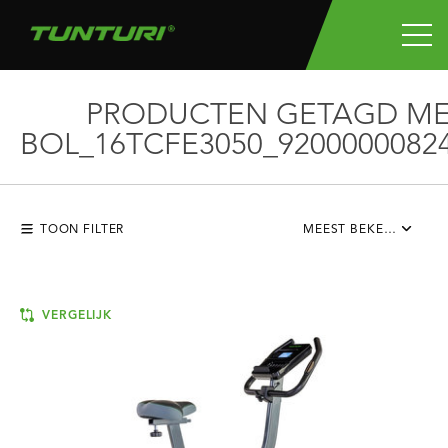
PRODUCTEN GETAGD M
BOL_16TCFE3050_9200000082
TOON FILTER
MEEST BEKEKEN
VERGELIJK