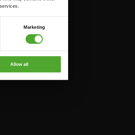
 services.
Marketing
Allow all