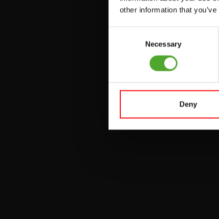
PULLEY STATIONS
other information that you’ve
VERSTELBARE
Consent
BANKEN
Necessary
Selection
HALTERBANKEN
RACKS
Deny