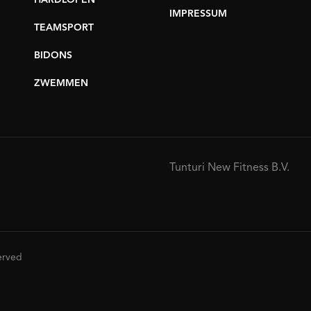
HARDLOPEN
IMPRESSUM
TEAMSPORT
BIDONS
ZWEMMEN
Tunturi New Fitness B.V.
served