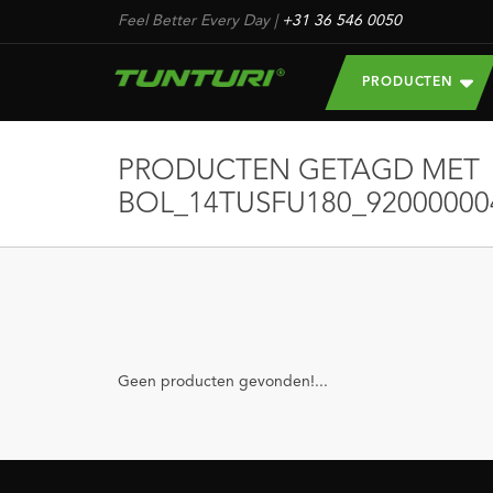
Feel Better Every Day
|
+31 36 546 0050
PRODUCTEN
PRODUCTEN GETAGD MET
BOL_14TUSFU180_92000000
Geen producten gevonden!...