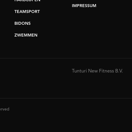
HARDLOPEN
IMPRESSUM
TEAMSPORT
BIDONS
ZWEMMEN
Tunturi New Fitness B.V.
served