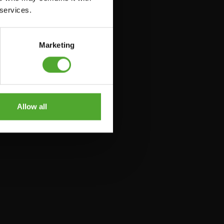
 services.
Marketing
Allow all