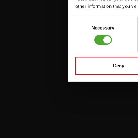
PULLEY STATIONS
other information that you’ve
VERSTELBARE
Consent
BANKEN
Necessary
Selection
HALTERBANKEN
RACKS
Deny