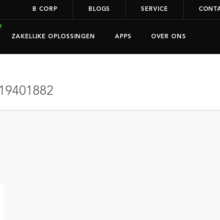
B CORP
BLOGS
SERVICE
CONT
ZAKELIJKE OPLOSSINGEN
APPS
OVER ONS
19401882