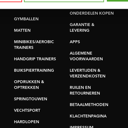
PROBLEEM MELDEN
YOGA & PILATES
ONDERDELEN KOPEN
GYMBALLEN
GARANTIE &
MATTEN
LEVERING
MINIBIKES/AEROBIC
APPS
TRAINERS
ALGEMENE
HANDGRIP TRAINERS
VOORWAARDEN
BUIKSPIERTRAINING
LEVERTIJDEN &
VERZENDKOSTEN
OPDRUKKEN &
OPTREKKEN
RUILEN EN
RETOURNEREN
SPRINGTOUWEN
BETAALMETHODEN
VECHTSPORT
KLACHTENPAGINA
HARDLOPEN
IMPRESSUM