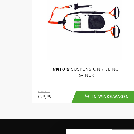
TUNTURI
SUSPENSION / SLING
TRAINER
€30,99
€29,99
IN WINKELWAGEN