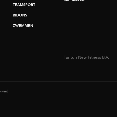
TEAMSPORT
BIDONS
ZWEMMEN
Tunturi New Fitness B.V.
served