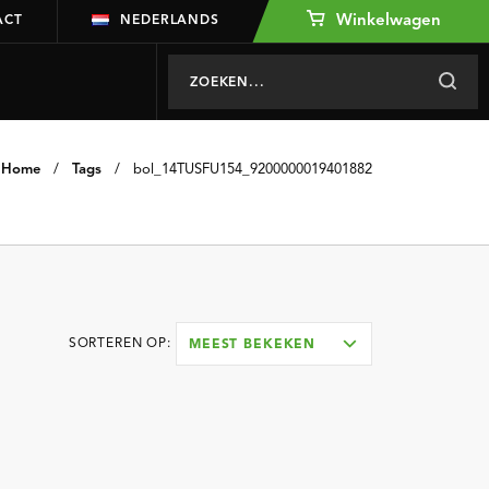
Winkelwagen
ACT
NEDERLANDS
Home
/
Tags
/
bol_14TUSFU154_9200000019401882
SORTEREN OP:
MEEST BEKEKEN