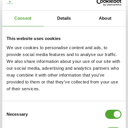
€19,99
€18,99
Consent
Details
About
IN WINKELWAGEN
This website uses cookies
VERGELIJK
We use cookies to personalise content and ads, to
provide social media features and to analyse our traffic.
We also share information about your use of our site with
our social media, advertising and analytics partners who
may combine it with other information that you’ve
provided to them or that they’ve collected from your use
of their services.
Consent
Necessary
Selection