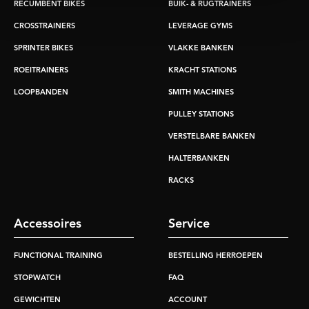
RECUMBENT BIKES
BUIK- & RUGTRAINERS
CROSSTRAINERS
LEVERAGE GYMS
SPRINTER BIKES
VLAKKE BANKEN
ROEITRAINERS
KRACHT STATIONS
LOOPBANDEN
SMITH MACHINES
PULLEY STATIONS
VERSTELBARE BANKEN
HALTERBANKEN
RACKS
Accessoires
Service
FUNCTIONAL TRAINING
BESTELLING HERROEPEN
STOPWATCH
FAQ
GEWICHTEN
ACCOUNT