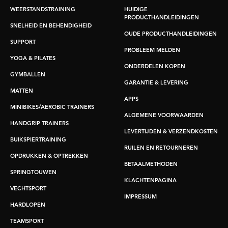
WEERSTANDSTRAINING
HUIDIGE
PRODUCTHANDLEIDINGEN
SNELHEID EN BEHENDIGHEID
OUDE PRODUCTHANDLEIDINGEN
SUPPORT
PROBLEEM MELDEN
YOGA & PILATES
ONDERDELEN KOPEN
GYMBALLEN
GARANTIE & LEVERING
MATTEN
APPS
MINIBIKES/AEROBIC TRAINERS
ALGEMENE VOORWAARDEN
HANDGRIP TRAINERS
LEVERTIJDEN & VERZENDKOSTEN
BUIKSPIERTRAINING
RUILEN EN RETOURNEREN
OPDRUKKEN & OPTREKKEN
BETAALMETHODEN
SPRINGTOUWEN
KLACHTENPAGINA
VECHTSPORT
IMPRESSUM
HARDLOPEN
TEAMSPORT