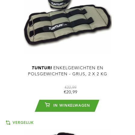
TUNTURI
ENKELGEWICHTEN EN
POLSGEWICHTEN - GRIJS, 2 X 2 KG
€22,99
€20,99
IN WINKELWAGEN
VERGELIJK