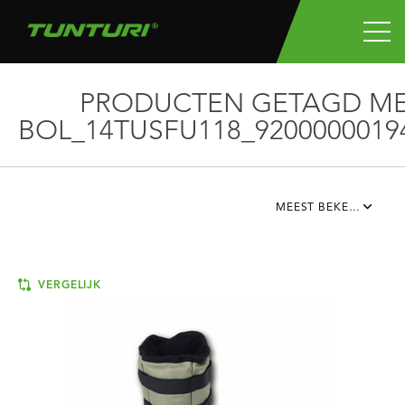
PRODUCTEN GETAGD M
BOL_14TUSFU118_9200000019
MEEST BEKEKEN
VERGELIJK