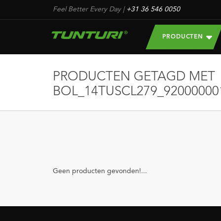
Feel Better Every Day
|
+31 36 546 0050
PRODUCTEN
PRODUCTEN GETAGD MET
BOL_14TUSCL279_92000000
Geen producten gevonden!...