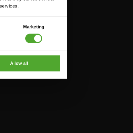
 services.
Marketing
Allow all