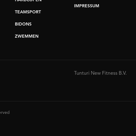
HARDLOPEN
IMPRESSUM
TEAMSPORT
BIDONS
ZWEMMEN
Tunturi New Fitness B.V.
served