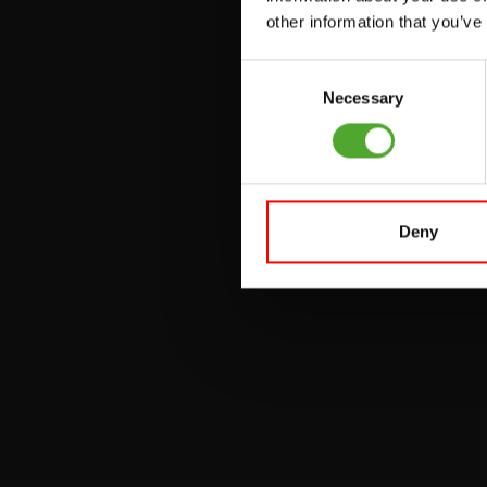
PULLEY STATIONS
other information that you’ve
VERSTELBARE
Consent
BANKEN
Necessary
Selection
HALTERBANKEN
RACKS
Deny