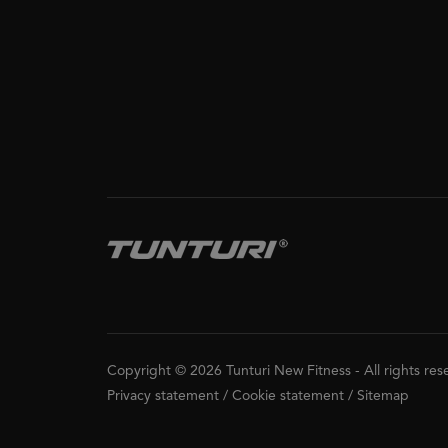
Copyright © 2026 Tunturi New Fitness
-
All rights re
Privacy statement
/
Cookie statement
/
Sitemap