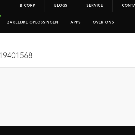
B CORP
BLOGS
SERVICE
CONT
ZAKELIJKE OPLOSSINGEN
APPS
OVER ONS
19401568