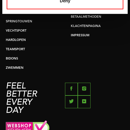
Deny
BUIKSPIERTRAINING
RUILEN EN RETOURNEREN
OPDRUKKEN & OPTREKKEN
BETAALMETHODEN
SPRINGTOUWEN
KLACHTENPAGINA
VECHTSPORT
IMPRESSUM
HARDLOPEN
TEAMSPORT
BIDONS
ZWEMMEN
FEEL
BETTER
EVERY
DAY