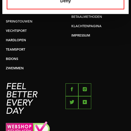
Deny
BUIKSPIERTRAINING
RUILEN EN RETOURNEREN
OPDRUKKEN & OPTREKKEN
BETAALMETHODEN
SPRINGTOUWEN
KLACHTENPAGINA
VECHTSPORT
IMPRESSUM
HARDLOPEN
TEAMSPORT
BIDONS
ZWEMMEN
FEEL
BETTER
EVERY
DAY