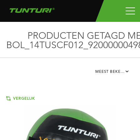
PRODUCTEN GETAGD M
BOL_14TUSCF012_9200000049
MEEST BEKEKEN
VERGELIJK