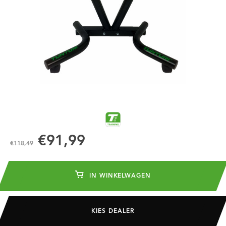
€91,99
€118,49
IN WINKELWAGEN
KIES DEALER