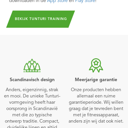
downloaden in de
App Store
en
Play Store
!
BEKIJK TUNTURI TRAINING
Scandinavisch design
Meerjarige garantie
Anders, eigenzinnig, strak
Onze producten hebben
en mooi. De unieke Tunturi-
allemaal een ruime
vormgeving heeft haar
garantieperiode. Wij willen
oorsprong in Scandinavië
graag dat je tevreden bent
met die zo typische
met je fitnessapparaat,
ontwerp traditie. Compact,
anders zijn wij dat ook niet.
duidelijke lijnen en altijd