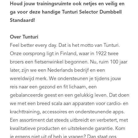
Houd jouw trainingsruimte ook netjes en veilig en
ga voor deze handige Tunturi Selector Dumbbell
Standaard!
Over Tunturi
Feel better every day
. Dat is het motto van Tunturi.
Onze oorsprong ligt in Finland, waar in 1922 twee
broers een fietsenwinkel begonnen. Nu, ruim 100 jaar
later, zijn we een Nederlands bedrijf en een
wereldwijd merk. We ondersteunen je tijdens jouw
reis naar een gezond en fit lichaam, een
gebalanceerde geest en een gelukkig leven. Dat doen
we met een breed scala aan apparaten voor cardio- en
krachttraining, accessoires en ondersteunende apps.
Een assortiment dat steeds uitbreidt en verbetert, met
kwalitatieve producten en uitstekende garantie. Kom
je ergens niet uit of heb je vragen? Dan staat ons