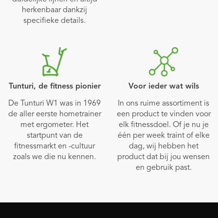
herkenbaar dankzij
specifieke details.
Tunturi, de fitness pionier
Voor ieder wat wils
De Tunturi W1 was in 1969
In ons ruime assortiment is
de aller eerste hometrainer
een product te vinden voor
met ergometer. Het
elk fitnessdoel. Of je nu je
startpunt van de
één per week traint of elke
fitnessmarkt en -cultuur
dag, wij hebben het
zoals we die nu kennen.
product dat bij jou wensen
en gebruik past.