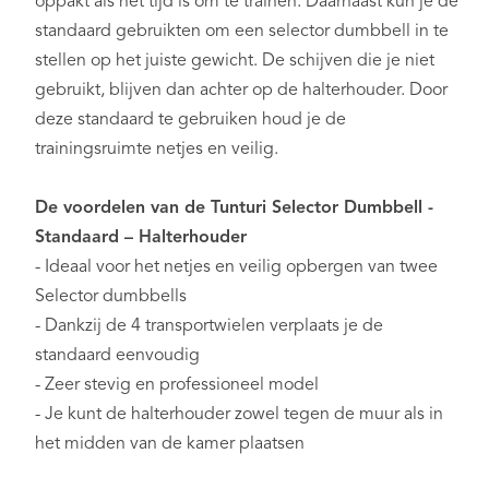
oppakt als het tijd is om te trainen. Daarnaast kun je de
standaard gebruikten om een selector dumbbell in te
stellen op het juiste gewicht. De schijven die je niet
gebruikt, blijven dan achter op de halterhouder. Door
deze standaard te gebruiken houd je de
trainingsruimte netjes en veilig.
De voordelen van de Tunturi Selector Dumbbell -
Standaard – Halterhouder
- Ideaal voor het netjes en veilig opbergen van twee
Selector dumbbells
- Dankzij de 4 transportwielen verplaats je de
standaard eenvoudig
- Zeer stevig en professioneel model
- Je kunt de halterhouder zowel tegen de muur als in
het midden van de kamer plaatsen