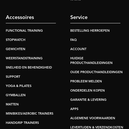
Accessoires
Service
FUNCTIONAL TRAINING
BESTELLING HERROEPEN
STOPWATCH
FAQ
GEWICHTEN
ACCOUNT
WEERSTANDSTRAINING
HUIDIGE
PRODUCTHANDLEIDINGEN
SNELHEID EN BEHENDIGHEID
OUDE PRODUCTHANDLEIDINGEN
SUPPORT
PROBLEEM MELDEN
YOGA & PILATES
ONDERDELEN KOPEN
GYMBALLEN
GARANTIE & LEVERING
MATTEN
APPS
MINIBIKES/AEROBIC TRAINERS
ALGEMENE VOORWAARDEN
HANDGRIP TRAINERS
LEVERTIJDEN & VERZENDKOSTEN