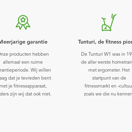
Meerjarige garantie
Tunturi, de fitness pio
nze producten hebben
De Tunturi W1 was in 1
allemaal een ruime
de aller eerste hometrai
rantieperiode. Wij willen
met ergometer. Het
aag dat je tevreden bent
startpunt van de
met je fitnessapparaat,
fitnessmarkt en -cultuu
ders zijn wij dat ook niet.
zoals we die nu kennen