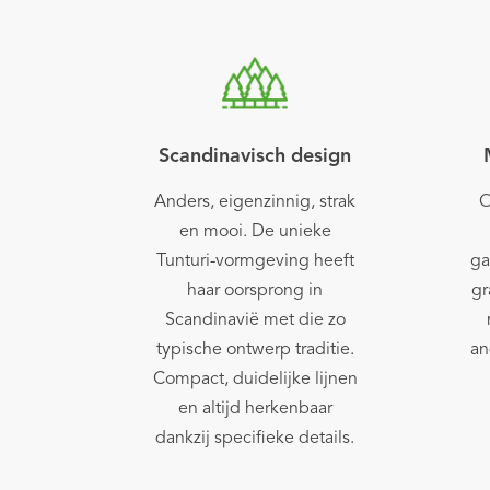
Scandinavisch design
Anders, eigenzinnig, strak
O
en mooi. De unieke
Tunturi-vormgeving heeft
ga
haar oorsprong in
gr
Scandinavië met die zo
typische ontwerp traditie.
an
Compact, duidelijke lijnen
en altijd herkenbaar
dankzij specifieke details.