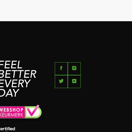
FEEL
BETTER
EVERY
DAY