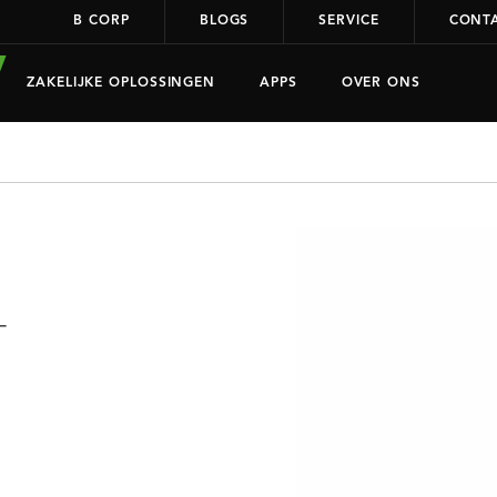
B CORP
BLOGS
SERVICE
CONT
ZAKELIJKE OPLOSSINGEN
APPS
OVER ONS
T
.