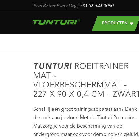
Feel Better Every Day
|
+31 36 546 0050
PRODUCTEN
TUNTURI
ROEITRAINER
MAT -
VLOERBESCHERMMAT -
227 X 90 X 0,4 CM - ZWAR
Schaf jij een groot trainingsapparaat aan? Denk
dan ook aan je vloer! Met de Tunturi Protection
Mat zorg je voor de bescherming van de
ondergrond maar ook voor demping van geluid