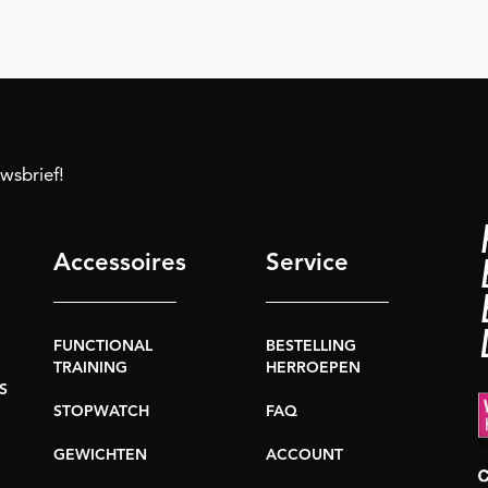
uwsbrief!
Accessoires
Service
FUNCTIONAL
BESTELLING
TRAINING
HERROEPEN
S
STOPWATCH
FAQ
GEWICHTEN
ACCOUNT