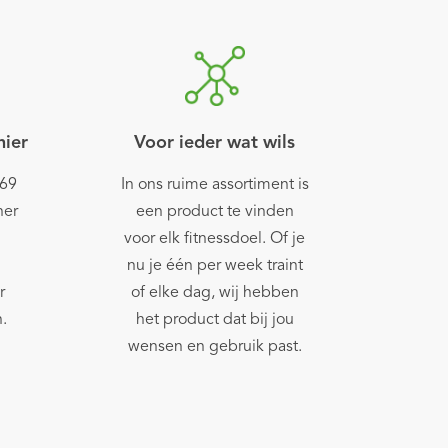
nier
Voor ieder wat wils
969
In ons ruime assortiment is
ner
een product te vinden
voor elk fitnessdoel. Of je
nu je één per week traint
r
of elke dag, wij hebben
.
het product dat bij jou
wensen en gebruik past.